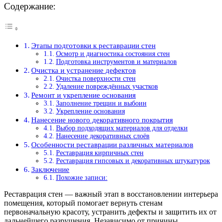
Содержание:
Этапы подготовки к реставрации стен
Осмотр и диагностика состояния стен
Подготовка инструментов и материалов
Очистка и устранение дефектов
Очистка поверхности стен
Удаление повреждённых участков
Ремонт и укрепление основания
Заполнение трещин и выбоин
Укрепление основания
Нанесение нового декоративного покрытия
Выбор подходящих материалов для отделки
Нанесение декоративных слоёв
Особенности реставрации различных материалов
Реставрация кирпичных стен
Реставрация гипсовых и декоративных штукатурок
Заключение
Похожие записи:
Реставрация стен — важный этап в восстановлении интерьера
помещения, который помогает вернуть стенам
первоначальную красоту, устранить дефекты и защитить их от
дальнейшего разрушения. Независимо от причины