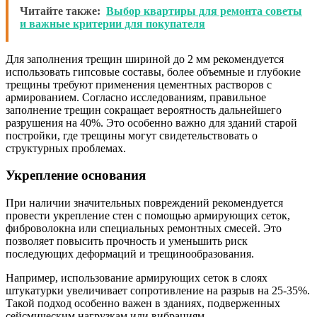
Читайте также:
Выбор квартиры для ремонта советы
и важные критерии для покупателя
Для заполнения трещин шириной до 2 мм рекомендуется
использовать гипсовые составы, более объемные и глубокие
трещины требуют применения цементных растворов с
армированием. Согласно исследованиям, правильное
заполнение трещин сокращает вероятность дальнейшего
разрушения на 40%. Это особенно важно для зданий старой
постройки, где трещины могут свидетельствовать о
структурных проблемах.
Укрепление основания
При наличии значительных повреждений рекомендуется
провести укрепление стен с помощью армирующих сеток,
фиброволокна или специальных ремонтных смесей. Это
позволяет повысить прочность и уменьшить риск
последующих деформаций и трещинообразования.
Например, использование армирующих сеток в слоях
штукатурки увеличивает сопротивление на разрыв на 25-35%.
Такой подход особенно важен в зданиях, подверженных
сейсмическим нагрузкам или вибрациям.