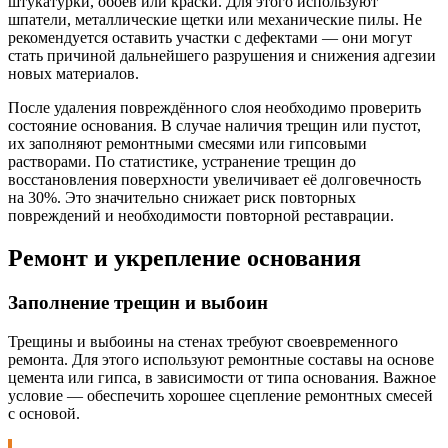
штукатурки, обоев или краски. Для этого используют
шпатели, металлические щетки или механические пилы. Не
рекомендуется оставить участки с дефектами — они могут
стать причиной дальнейшего разрушения и снижения адгезии
новых материалов.
После удаления повреждённого слоя необходимо проверить
состояние основания. В случае наличия трещин или пустот,
их заполняют ремонтными смесями или гипсовыми
растворами. По статистике, устранение трещин до
восстановления поверхности увеличивает её долговечность
на 30%. Это значительно снижает риск повторных
повреждений и необходимости повторной реставрации.
Ремонт и укрепление основания
Заполнение трещин и выбоин
Трещины и выбоины на стенах требуют своевременного
ремонта. Для этого используют ремонтные составы на основе
цемента или гипса, в зависимости от типа основания. Важное
условие — обеспечить хорошее сцепление ремонтных смесей
с основой.