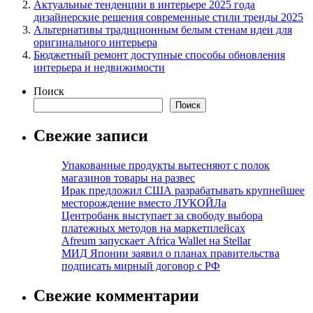
Актуальные тенденции в интерьере 2025 года
дизайнерские решения современные стили тренды 2025
Альтернативы традиционным белым стенам идеи для
оригинального интерьера
Бюджетный ремонт доступные способы обновления
интерьера и недвижимости
Поиск
Поиск
Свежие записи
Упакованные продукты вытесняют с полок
магазинов товары на развес
Ирак предложил США разрабатывать крупнейшее
месторождение вместо ЛУКОЙЛа
Центробанк выступает за свободу выбора
платежных методов на маркетплейсах
Afreum запускает Africa Wallet на Stellar
МИД Японии заявил о планах правительства
подписать мирный договор с РФ
Свежие комментарии