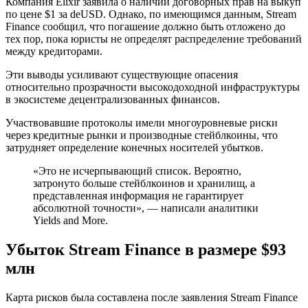
Компания Elixir заявила о наличии договорных прав на выкуп
по цене $1 за deUSD. Однако, по имеющимся данным, Stream
Finance сообщил, что погашение должно быть отложено до
тех пор, пока юристы не определят распределение требований
между кредиторами.
Эти выводы усиливают существующие опасения
относительно прозрачности высокодоходной инфраструктуры
в экосистеме децентрализованных финансов.
Участвовавшие протоколы имели многоуровневые риски
через кредитные рынки и производные стейблкоины, что
затрудняет определение конечных носителей убытков.
«Это не исчерпывающий список. Вероятно,
затронуто больше стейблкоинов и хранилищ, а
представленная информация не гарантирует
абсолютной точности», — написали аналитики
Yields and More.
Убыток Stream Finance в размере $93
млн
Карта рисков была составлена после заявления Stream Finance