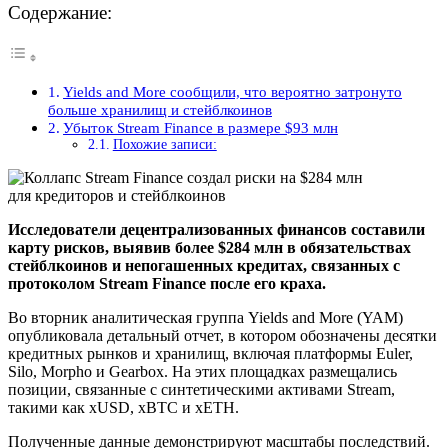
Содержание:
Yields and More сообщили, что вероятно затронуто
больше хранилищ и стейблкоинов
Убыток Stream Finance в размере $93 млн
Похожие записи:
Исследователи децентрализованных финансов составили
карту рисков, выявив более $284 млн в обязательствах
стейблкоинов и непогашенных кредитах, связанных с
протоколом Stream Finance после его краха.
Во вторник аналитическая группа Yields and More (YAM)
опубликовала детальный отчет, в котором обозначены десятки
кредитных рынков и хранилищ, включая платформы Euler,
Silo, Morpho и Gearbox. На этих площадках размещались
позиции, связанные с синтетическими активами Stream,
такими как xUSD, xBTC и xETH.
Полученные данные демонстрируют масштабы последствий.