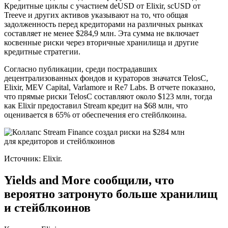
Кредитные циклы с участием deUSD от Elixir, scUSD от
Treeve и других активов указывают на то, что общая
задолженность перед кредиторами на различных рынках
составляет не менее $284,9 млн. Эта сумма не включает
косвенные риски через вторичные хранилища и другие
кредитные стратегии.
Согласно публикации, среди пострадавших
децентрализованных фондов и кураторов значатся TelosC,
Elixir, MEV Capital, Varlamore и Re7 Labs. В отчете показано,
что прямые риски TelosC составляют около $123 млн, тогда
как Elixir предоставил Stream кредит на $68 млн, что
оценивается в 65% от обеспечения его стейблкоина.
Источник: Elixir.
Yields and More сообщили, что
вероятно затронуто больше хранилищ
и стейблкоинов