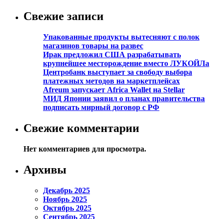
Свежие записи
Упакованные продукты вытесняют с полок
магазинов товары на развес
Ирак предложил США разрабатывать
крупнейшее месторождение вместо ЛУКОЙЛа
Центробанк выступает за свободу выбора
платежных методов на маркетплейсах
Afreum запускает Africa Wallet на Stellar
МИД Японии заявил о планах правительства
подписать мирный договор с РФ
Свежие комментарии
Нет комментариев для просмотра.
Архивы
Декабрь 2025
Ноябрь 2025
Октябрь 2025
Сентябрь 2025