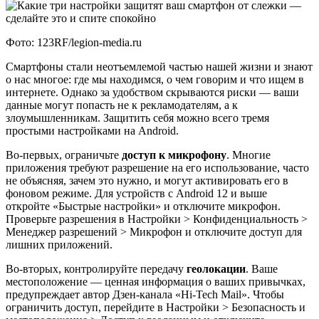
Фото: 123RF/legion-media.ru
Смартфоны стали неотъемлемой частью нашей жизни и знают
о нас многое: где мы находимся, о чем говорим и что ищем в
интернете. Однако за удобством скрываются риски — ваши
данные могут попасть не к рекламодателям, а к
злоумышленникам. Защитить себя можно всего тремя
простыми настройками на Android.
Во-первых, ограничьте
доступ к микрофону
. Многие
приложения требуют разрешение на его использование, часто
не объясняя, зачем это нужно, и могут активировать его в
фоновом режиме. Для устройств с Android 12 и выше
откройте «Быстрые настройки» и отключите микрофон.
Проверьте разрешения в Настройки > Конфиденциальность >
Менеджер разрешений > Микрофон и отключите доступ для
лишних приложений.
Во-вторых, контролируйте передачу
геолокации
. Ваше
местоположение — ценная информация о ваших привычках,
предупреждает автор Дзен-канала «Hi-Tech Mail». Чтобы
ограничить доступ, перейдите в Настройки > Безопасность и