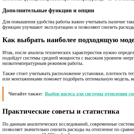
Дополнительные функции и опции
Для повышения удобства работы важно учитывать наличие таки
функции улучшают эксплуатацию и позволяют снизить расходы
Как выбрать наиболее подходящую мод
Итак, после анализа технических характеристик нужно опреде
подойдут системы средней мощности с высоким уровнем энерг
низкотемпературным режимом работы.
Также стоит учитывать расположение установки, плотность т
или монтажниками поможет подобрать оптимальную модель, кот
Читайте также:
Выбор насоса для системы отопления с
Практические советы и статистика
По данным аналитических исследований, современные системы
позволяет значительно снизить расходы на отопление по срав