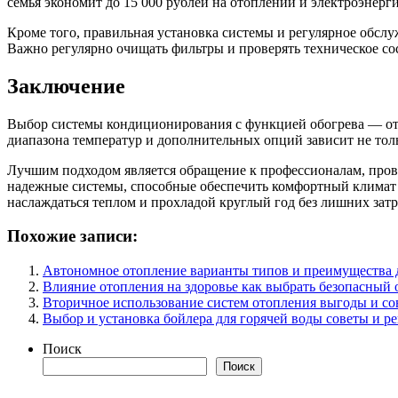
семья экономит до 15 000 рублей на отоплении и электроэнерг
Кроме того, правильная установка системы и регулярное обсл
Важно регулярно очищать фильтры и проверять техническое сос
Заключение
Выбор системы кондиционирования с функцией обогрева — отв
диапазона температур и дополнительных опций зависит не тол
Лучшим подходом является обращение к профессионалам, пров
надежные системы, способные обеспечить комфортный климат 
наслаждаться теплом и прохладой круглый год без лишних затр
Похожие записи:
Автономное отопление варианты типов и преимущества д
Влияние отопления на здоровье как выбрать безопасный
Вторичное использование систем отопления выгоды и со
Выбор и установка бойлера для горячей воды советы и р
Поиск
Поиск