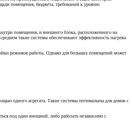
щади помещения, бюджета, требований к уровню
внутри помещения, и внешнего блока, расположенного на
 среднем такие системы обеспечивают эффективность нагрева
ройки режимов работы. Однако для больших помещений может
мощью одного агрегата. Такие системы оптимальны для домов с
ься под один внешний, либо работать независимо с