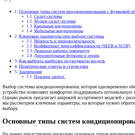
Основные типы систем кондиционирования с функцией о
Сплит-системы
Мульти-сплит системы
Канальные кондиционеры
Мобильные кондиционеры
Ключевые параметры при выборе системы
Мощность и производительность
Коэффициент энергоэффективности (SEER и SCOP)
Диапазон рабочих температур
Дополнительные функции и опции
Как выбрать наиболее подходящую модель
Практические советы и статистика
Заключение
Похожие записи:
Выбор системы кондиционирования, которая одновременно обес
устройства позволяют комфортно поддерживать оптимальную те
Однако рынок предлагает широкий ассортимент моделей с разл
мы рассмотрим ключевые параметры, на которые нужно обрати
выбору.
Основные типы систем кондиционирова
На рынке представлено несколько основных типов кондиционе