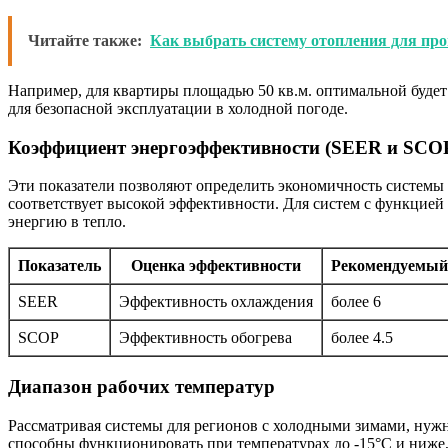
Читайте также:
Как выбрать систему отопления для п
Например, для квартиры площадью 50 кв.м. оптимальной будет
для безопасной эксплуатации в холодной погоде.
Коэффициент энергоэффективности (SEER и SCO
Эти показатели позволяют определить экономичность системы
соответствует высокой эффективности. Для систем с функцией
энергию в тепло.
Показатель
Оценка эффективности
Рекомендуемый
SEER
Эффективность охлаждения
более 6
SCOP
Эффективность обогрева
более 4.5
Диапазон рабочих температур
Рассматривая системы для регионов с холодными зимами, нужн
способны функционировать при температурах до -15°C и ниже,