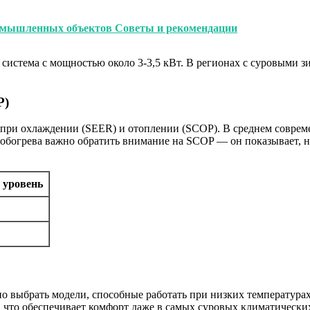
ромышленных объектов Советы и рекомендации
 система с мощностью около 3-3,5 кВт. В регионах с суровыми 
P)
 при охлаждении (SEER) и отоплении (SCOP). В среднем соврем
 обогрева важно обратить внимание на SCOP — он показывает, 
 уровень
о выбрать модели, способные работать при низких температура
 что обеспечивает комфорт даже в самых суровых климатических