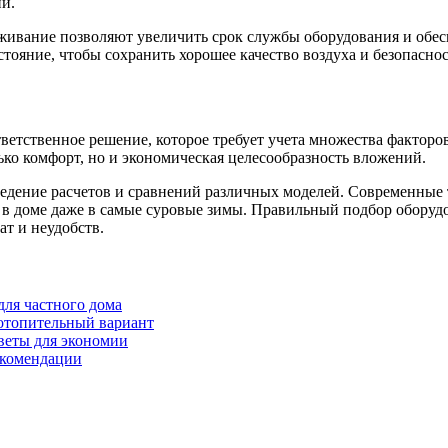
ии.
уживание позволяют увеличить срок службы оборудования и обе
тояние, чтобы сохранить хорошее качество воздуха и безопаснос
етственное решение, которое требует учета множества факторо
ько комфорт, но и экономическая целесообразность вложений.
едение расчетов и сравнений различных моделей. Современные 
в доме даже в самые суровые зимы. Правильный подбор оборуд
ат и неудобств.
ля частного дома
 отопительный вариант
веты для экономии
екомендации