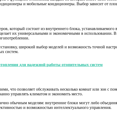
ондиционеры и мобильные кондиционеры. Выбор зависит от пло
ов, который состоит из внутреннего блока, устанавливаемого 
 делает их универсальными и экономичными в использовании. В
ергопотреблении.
установку, широкий выбор моделей и возможность точной наст
ых систем.
отопления для надежной работы отопительных систем
ми, что позволяет обслуживать несколько комнат или зон с по
анно управлять климатом и экономить место.
гично обычным моделям: внутренние блоки могут либо объединят
ктивностью и возможностью интеллектуального управления.