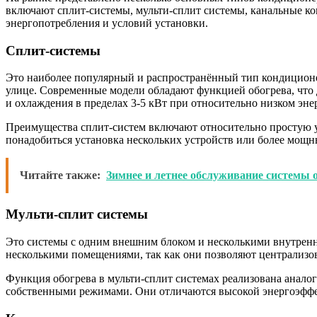
включают сплит-системы, мульти-сплит системы, канальные к
энергопотребления и условий установки.
Сплит-системы
Это наиболее популярный и распространённый тип кондиционер
улице. Современные модели обладают функцией обогрева, что
и охлаждения в пределах 3-5 кВт при относительно низком эн
Преимущества сплит-систем включают относительно простую 
понадобиться установка нескольких устройств или более мощн
Читайте также:
Зимнее и летнее обслуживание системы 
Мульти-сплит системы
Это системы с одним внешним блоком и несколькими внутренни
несколькими помещениями, так как они позволяют централизов
Функция обогрева в мульти-сплит системах реализована анало
собственными режимами. Они отличаются высокой энергоэффе