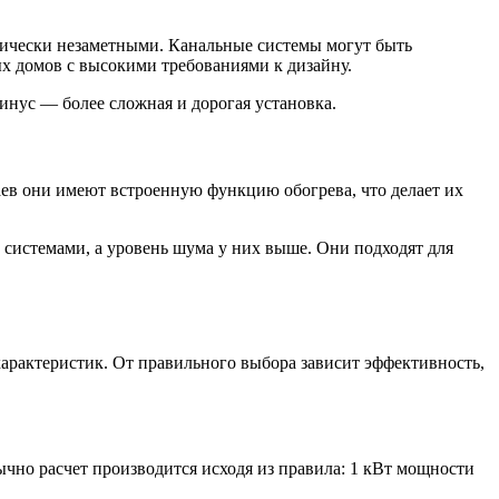
тически незаметными. Канальные системы могут быть
х домов с высокими требованиями к дизайну.
нус — более сложная и дорогая установка.
аев они имеют встроенную функцию обогрева, что делает их
системами, а уровень шума у них выше. Они подходят для
арактеристик. От правильного выбора зависит эффективность,
чно расчет производится исходя из правила: 1 кВт мощности