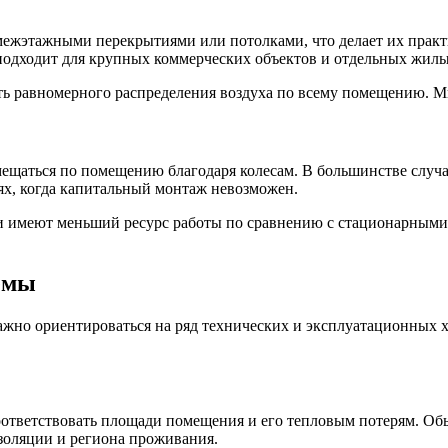
межэтажными перекрытиями или потолками, что делает их прак
подходит для крупных коммерческих объектов и отдельных жилы
 равномерного распределения воздуха по всему помещению. Ми
мещаться по помещению благодаря колесам. В большинстве случ
ях, когда капитальный монтаж невозможен.
 имеют меньший ресурс работы по сравнению с стационарными 
емы
жно ориентироваться на ряд технических и эксплуатационных х
ответствовать площади помещения и его тепловым потерям. Обы
изоляции и региона проживания.