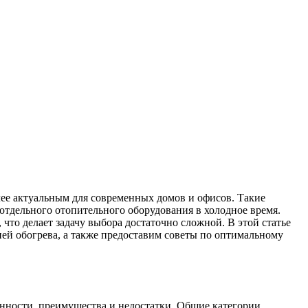
ее актуальным для современных домов и офисов. Такие
отдельного отопительного оборудования в холодное время.
о делает задачу выбора достаточно сложной. В этой статье
й обогрева, а также предоставим советы по оптимальному
нности, преимущества и недостатки. Общие категории