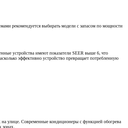
зимами рекомендуется выбирать модели с запасом по мощности
енные устройства имеют показатели SEER выше 6, что
насколько эффективно устройство превращает потребленную
х на улице. Современные кондиционеры с функцией обогрева
 зонах.