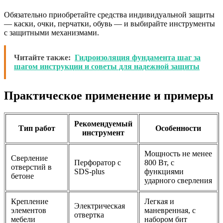
Обязательно приобретайте средства индивидуальной защиты
— каски, очки, перчатки, обувь — и выбирайте инструменты
с защитными механизмами.
Читайте также:
Гидроизоляция фундамента шаг за
шагом инструкции и советы для надежной защиты
Практическое применение и примеры
Рекомендуемый
Тип работ
Особенности
инструмент
Мощность не менее
Сверление
Перфоратор с
800 Вт, с
отверстий в
SDS-plus
функциями
бетоне
ударного сверления
Крепление
Легкая и
Электрическая
элементов
маневренная, с
отвертка
мебели
набором бит