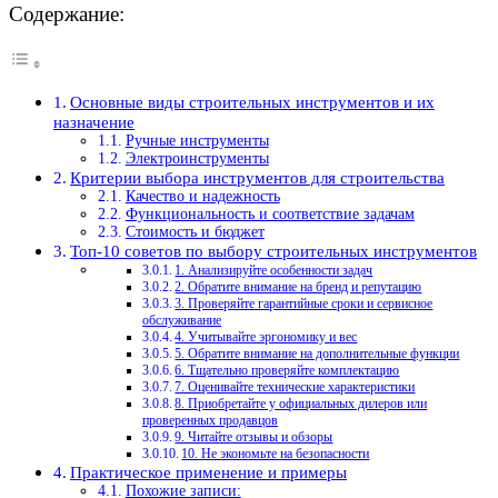
Содержание:
Основные виды строительных инструментов и их
назначение
Ручные инструменты
Электроинструменты
Критерии выбора инструментов для строительства
Качество и надежность
Функциональность и соответствие задачам
Стоимость и бюджет
Топ-10 советов по выбору строительных инструментов
1. Анализируйте особенности задач
2. Обратите внимание на бренд и репутацию
3. Проверяйте гарантийные сроки и сервисное
обслуживание
4. Учитывайте эргономику и вес
5. Обратите внимание на дополнительные функции
6. Тщательно проверяйте комплектацию
7. Оценивайте технические характеристики
8. Приобретайте у официальных дилеров или
проверенных продавцов
9. Читайте отзывы и обзоры
10. Не экономьте на безопасности
Практическое применение и примеры
Похожие записи: