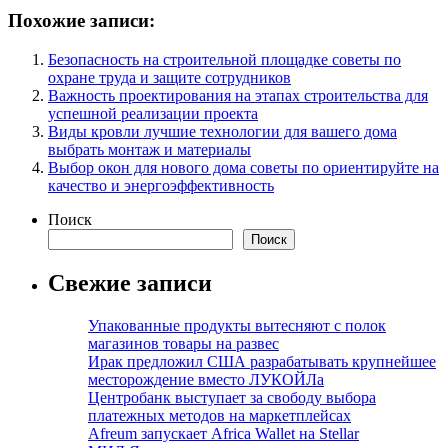
Похожие записи:
Безопасность на строительной площадке советы по
охране труда и защите сотрудников
Важность проектирования на этапах строительства для
успешной реализации проекта
Виды кровли лучшие технологии для вашего дома
выбрать монтаж и материалы
Выбор окон для нового дома советы по ориентируйте на
качество и энергоэффективность
Поиск
Поиск
Свежие записи
Упакованные продукты вытесняют с полок
магазинов товары на развес
Ирак предложил США разрабатывать крупнейшее
месторождение вместо ЛУКОЙЛа
Центробанк выступает за свободу выбора
платежных методов на маркетплейсах
Afreum запускает Africa Wallet на Stellar