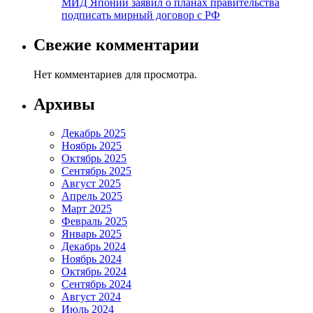
МИД Японии заявил о планах правительства
подписать мирный договор с РФ
Свежие комментарии
Нет комментариев для просмотра.
Архивы
Декабрь 2025
Ноябрь 2025
Октябрь 2025
Сентябрь 2025
Август 2025
Апрель 2025
Март 2025
Февраль 2025
Январь 2025
Декабрь 2024
Ноябрь 2024
Октябрь 2024
Сентябрь 2024
Август 2024
Июль 2024