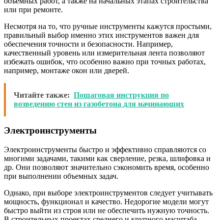
объемных работ, а также на начальных этапах строительства
или при ремонте.
Несмотря на то, что ручные инструменты кажутся простыми,
правильный выбор именно этих инструментов важен для
обеспечения точности и безопасности. Например,
качественный уровень или измерительная лента позволяют
избежать ошибок, что особенно важно при точных работах,
например, монтаже окон или дверей.
Читайте также:
Пошаговая инструкция по
возведению стен из газобетона для начинающих
Электроинструменты
Электроинструменты быстро и эффективно справляются со
многими задачами, такими как сверление, резка, шлифовка и
др. Они позволяют значительно сэкономить время, особенно
при выполнении объемных задач.
Однако, при выборе электроинструментов следует учитывать
мощность, функционал и качество. Недорогие модели могут
быстро выйти из строя или не обеспечить нужную точность.
В строительных проектах среднего и крупного масштаба