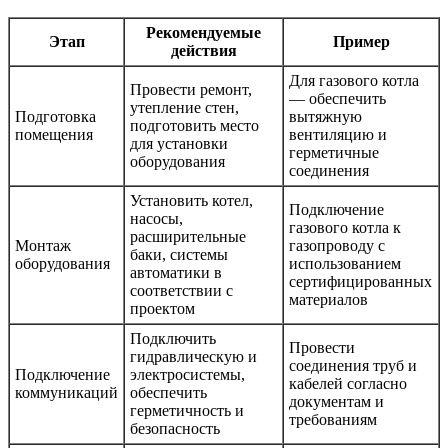
Рекомендуемые
Этап
Пример
действия
Для газового котла
Провести ремонт,
— обеспечить
утепление стен,
Подготовка
вытяжную
подготовить место
помещения
вентиляцию и
для установки
герметичные
оборудования
соединения
Установить котел,
Подключение
насосы,
газового котла к
расширительные
Монтаж
газопроводу с
баки, системы
оборудования
использованием
автоматики в
сертифицированных
соответствии с
материалов
проектом
Подключить
Провести
гидравлическую и
соединения труб и
Подключение
электросистемы,
кабелей согласно
коммуникаций
обеспечить
документам и
герметичность и
требованиям
безопасность