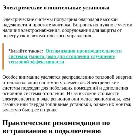
Электрические отопительные установки
Электрические системы популярны благодаря высокой
надежности и простоте монтажа. Встроить их нужно с учетом
наличия электроснабжения, оборудования для защиты от
перегрузок и автоматического управления.
Читайте также:
Оптимизация производительности
системы умного дома для отопления улучшение
тепловой эффективности
Особое внимание уделяется распределению тепловой энергии
и теплоизоляции системных элементов. Электрические
системы подходят для небольших помещений и дополнения
основной системы отопления. Из-за высокой стоимости
электроэнергии в ряде регионов они менее экономичны, чем
газовые или тверды топливные установки, однако их монтаж
зачастую быстрее и проще.
Практические рекомендации по
встраиванию и подключению