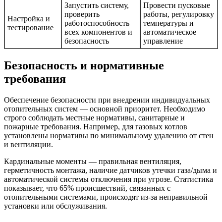
Запустить систему,
Провести пусковые
проверить
работы, регулировку
Настройка и
работоспособность
температуры и
тестирование
всех компонентов и
автоматическое
безопасность
управление
Безопасность и нормативные
требования
Обеспечение безопасности при внедрении индивидуальных
отопительных систем — основной приоритет. Необходимо
строго соблюдать местные нормативы, санитарные и
пожарные требования. Например, для газовых котлов
установлены нормативы по минимальному удалению от стен
и вентиляции.
Кардинальныe моменты — правильная вентиляция,
герметичность монтажа, наличие датчиков утечки газа/дыма и
автоматической системы отключения при угрозе. Статистика
показывает, что 65% происшествий, связанных с
отопительными системами, происходят из-за неправильной
установки или обслуживания.