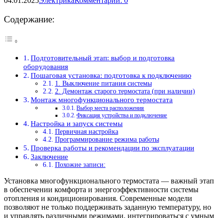
04.01.2025
Электрика
Комментарии: 0
Содержание:
Подготовительный этап: выбор и подготовка
оборудования
Пошаговая установка: подготовка к подключению
1. Выключение питания системы
2. Демонтаж старого термостата (при наличии)
Монтаж многофункционального термостата
Выбор места расположения
Фиксация устройства и подключение
Настройка и запуск системы
Первичная настройка
Программирование режима работы
Проверка работы и рекомендации по эксплуатации
Заключение
Похожие записи:
Установка многофункционального термостата — важный этап
в обеспечении комфорта и энергоэффективности системы
отопления и кондиционирования. Современные модели
позволяют не только поддерживать заданную температуру, но
и управлять различными режимами, интегрироваться с умным