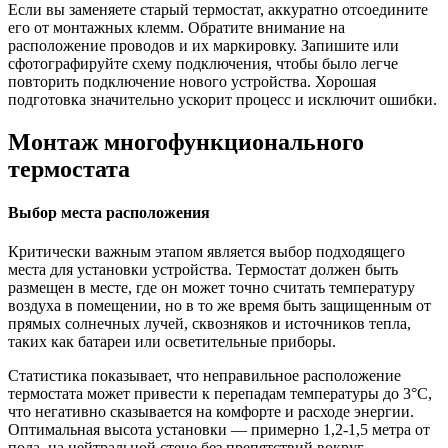
Если вы заменяете старый термостат, аккуратно отсоедините
его от монтажных клемм. Обратите внимание на
расположение проводов и их маркировку. Запишите или
сфотографируйте схему подключения, чтобы было легче
повторить подключение нового устройства. Хорошая
подготовка значительно ускорит процесс и исключит ошибки.
Монтаж многофункционального
термостата
Выбор места расположения
Критически важным этапом является выбор подходящего
места для установки устройства. Термостат должен быть
размещен в месте, где он может точно считать температуру
воздуха в помещении, но в то же время быть защищенным от
прямых солнечных лучей, сквозняков и источников тепла,
таких как батареи или осветительные приборы.
Статистика показывает, что неправильное расположение
термостата может привести к перепадам температуры до 3°C,
что негативно сказывается на комфорте и расходе энергии.
Оптимальная высота установки — примерно 1,2-1,5 метра от
пола, на нейтральной стене без препятствий вокруг.