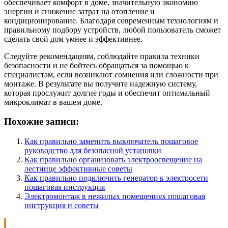
обеспечивает комфорт в доме, значительную экономию
энергии и снижение затрат на отопление и
кондиционирование. Благодаря современным технологиям и
правильному подбору устройств, любой пользователь сможет
сделать свой дом умнее и эффективнее.
Следуйте рекомендациям, соблюдайте правила техники
безопасности и не бойтесь обращаться за помощью к
специалистам, если возникают сомнения или сложности при
монтаже. В результате вы получите надежную систему,
которая прослужит долгие годы и обеспечит оптимальный
микроклимат в вашем доме.
Похожие записи:
Как правильно заменить выключатель пошаговое
руководство для безопасной установки
Как правильно организовать электроосвещение на
лестнице эффективные советы
Как правильно подключить генератор к электросети
пошаговая инструкция
Электромонтаж в нежилых помещениях пошаговая
инструкция и советы