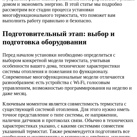
домом и экономить энергию. В этой статье мы подробно
рассмотрим все стадии процесса установки
многофункционального термостата, что поможет вам
выполнить работу правильно и безопасно.
Подготовительный этап: выбор и
подготовка оборудования
Перед началом установки необходимо определиться с
выбором конкретной модели термостата, учитывая
особенности вашего дома, технические характеристики
системы отопления и пожелания по функционалу.
Современные многофункциональные модели отличаются
разнообразием: есть устройства с Wi-Fi, голосовым
управлением, возможностью программирования на неделю и
даже месяц.
Ключевым моментом является совместимость термостата с
существующей системой отопления. Для этого нужно иметь
точное представление о типе системы, ее напряжении,
наличии датчиков и протоколах связи. Обычно в технических
характеристиках указано, с какими системами совместим
указанный термостат. Также рекомендуется подготовить все
необходимые инструменты и материалы: отвёртки, изоленту,