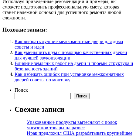
Используя приведенные рекомендации и примеры, вы
сможете подготовить профессиональную смету, которая
станет надежной основой для успешного ремонта любой
сложности.
Похожие записи:
Как выбрать лучшие межкомнатные двери для дома
советы и идеи
Как уменьшить шум с помощью качественных дверей
для лучшей звукоизоляции
Влияние земляных работ на двери и проемы структура и
безопасность зданий
Как избежать ошибок при установке межкомнатных
дверей советы по монтажу
Поиск
Поиск
Свежие записи
Упакованные продукты вытесняют с полок
магазинов товары на развес
Ирак предложил США разрабатывать крупнейшее