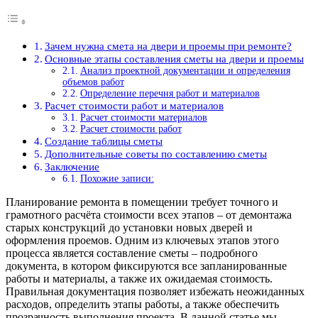
Зачем нужна смета на двери и проемы при ремонте?
Основные этапы составления сметы на двери и проемы
Анализ проектной документации и определения
объемов работ
Определение перечня работ и материалов
Расчет стоимости работ и материалов
Расчет стоимости материалов
Расчет стоимости работ
Создание таблицы сметы
Дополнительные советы по составлению сметы
Заключение
Похожие записи:
Планирование ремонта в помещении требует точного и
грамотного расчёта стоимости всех этапов – от демонтажа
старых конструкций до установки новых дверей и
оформления проемов. Одним из ключевых этапов этого
процесса является составление сметы – подробного
документа, в котором фиксируются все запланированные
работы и материалы, а также их ожидаемая стоимость.
Правильная документация позволяет избежать неожиданных
расходов, определить этапы работы, а также обеспечить
прозрачность выполнения проекта. В данной статье мы