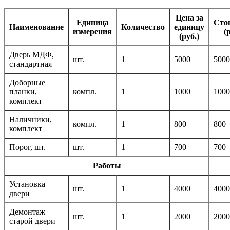
Цена за
Единица
Сто
Наименование
Количество
единицу
измерения
(
(руб.)
Дверь МДФ,
шт.
1
5000
5000
стандартная
Доборные
планки,
компл.
1
1000
1000
комплект
Наличники,
компл.
1
800
800
комплект
Порог, шт.
шт.
1
700
700
Работы
Установка
шт.
1
4000
4000
двери
Демонтаж
шт.
1
2000
2000
старой двери