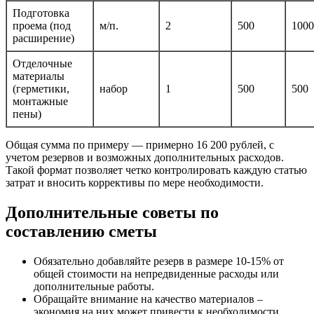
Подготовка
проема (под
м/п.
2
500
1000
расширение)
Отделочные
материалы
(герметики,
набор
1
500
500
монтажные
пены)
Общая сумма по примеру — примерно 16 200 рублей, с
учетом резервов и возможных дополнительных расходов.
Такой формат позволяет четко контролировать каждую статью
затрат и вносить коррективы по мере необходимости.
Дополнительные советы по
составлению сметы
Обязательно добавляйте резерв в размере 10-15% от
общей стоимости на непредвиденные расходы или
дополнительные работы.
Обращайте внимание на качество материалов –
экономия на них может привести к необходимости