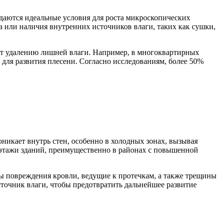
даются идеальные условия для роста микроскопических
а или наличия внутренних источников влаги, таких как сушки,
ует удалению лишней влаги. Например, в многоквартирных
 для развития плесени. Согласно исследованиям, более 50%
никает внутрь стен, особенно в холодных зонах, вызывая
 этажи зданий, преимущественно в районах с повышенной
ны повреждения кровли, ведущие к протечкам, а также трещины
точник влаги, чтобы предотвратить дальнейшее развитие