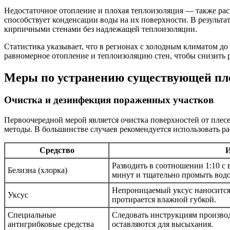
Недостаточное отопление и плохая теплоизоляция — также ра
способствует конденсации воды на их поверхности. В результат
кирпичными стенами без надлежащей теплоизоляции.
Статистика указывает, что в регионах с холодным климатом до
равномерное отопление и теплоизоляцию стен, чтобы снизить р
Меры по устранению существующей пл
Очистка и дезинфекция пораженных участков
Первоочередной мерой является очистка поверхностей от плес
методы. В большинстве случаев рекомендуется использовать ра
Средство
И
Разводить в соотношении 1:10 с 
Белизна (хлорка)
минут и тщательно промыть водо
Непроницаемый уксус наносится 
Уксус
протирается влажной губкой.
Специальные
Следовать инструкциям производ
антигрибковые средства
оставляются для высыхания.