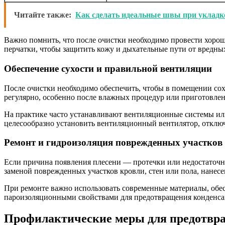
Читайте также:
Как сделать идеальные швы при укладке
Важно помнить, что после очистки необходимо провести хорош
перчатки, чтобы защитить кожу и дыхательные пути от вредны
Обеспечение сухости и правильной вентиляции
После очистки необходимо обеспечить, чтобы в помещении сох
регулярно, особенно после влажных процедур или приготовле
На практике часто устанавливают вентиляционные системы или
целесообразно установить вентиляционный вентилятор, отклю
Ремонт и гидроизоляция поврежденных участков
Если причина появления плесени — протечки или недостаточна
заменой поврежденных участков кровли, стен или пола, нане
При ремонте важно использовать современные материалы, обе
пароизоляционными свойствами для предотвращения конденсац
Профилактические меры для предотвр