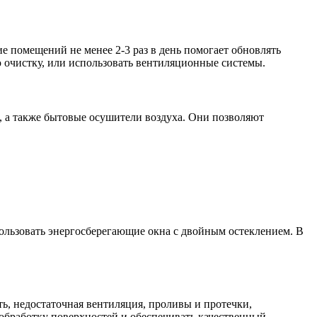
помещений не менее 2-3 раз в день помогает обновлять
ую очистку, или использовать вентиляционные системы.
, а также бытовые осушители воздуха. Они позволяют
ользовать энергосберегающие окна с двойным остеклением. В
ь, недостаточная вентиляция, проливы и протечки,
обработку поверхностей и обеспечивать качественный