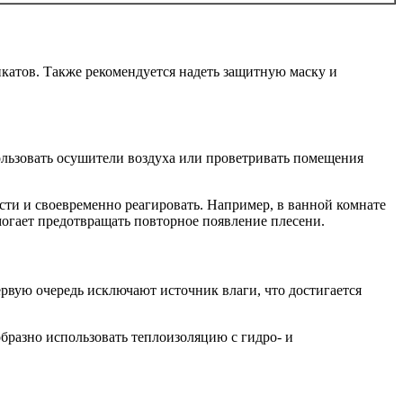
катов. Также рекомендуется надеть защитную маску и
ользовать осушители воздуха или проветривать помещения
ти и своевременно реагировать. Например, в ванной комнате
огает предотвращать повторное появление плесени.
рвую очередь исключают источник влаги, что достигается
разно использовать теплоизоляцию с гидро- и