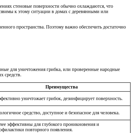
ениях стеновые поверхности обычно охлаждаются, что
уязвимы к этому ситуации в домах с деревянными или
ненного пространства. Поэтому важно обеспечить достаточно
енные для уничтожения грибка, или проверенные народные
х средств.
Преимущества
фективно уничтожает грибок, дезинфицирует поверхность.
ологичное средство, доступное и безопасное для человека.
лее эффективны для глубокого проникновения и
офилактики повторного появления.