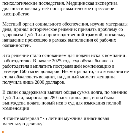
психологические последствия. Медицинская экспертиза
диагностировала у неё посттравматическое стрессовое
расстройство.
Местный орган социального обеспечения, изучив материалы
дела, принял историческое решение: признать проблему со
здоровьем Цуй Лили производственной травмой, поскольку
нападение произошло в рамках выполнения её рабочих
обязанностей.
Это решение стало основанием для подачи иска к компании-
работодателю. В начале 2025 года суд обязал бывшего
работодателя выплатить пострадавшей компенсацию в
размере 160 тысяч долларов. Несмотря на то, что компания не
стала обжаловать вердикт, на данный момент женщина
получила лишь 2800 долларов.
В связи с задержками выплат общая сумма долга, по мнению
Цуй Лили, выросла до 280 тысяч долларов, и она была
вынуждена подать новый иск в суд для взыскания полной
компенсации.
Читайте материал "75-летний мужчина изнасиловал
маленькую девочку"