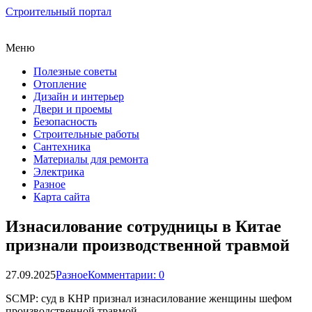
Строительный портал
Меню
Полезные советы
Отопление
Дизайн и интерьер
Двери и проемы
Безопасность
Строительные работы
Сантехника
Материалы для ремонта
Электрика
Разное
Карта сайта
Изнасилование сотрудницы в Китае
признали производственной травмой
27.09.2025
Разное
Комментарии: 0
SCMP: суд в КНР признал изнасилование женщины шефом
производственной травмой