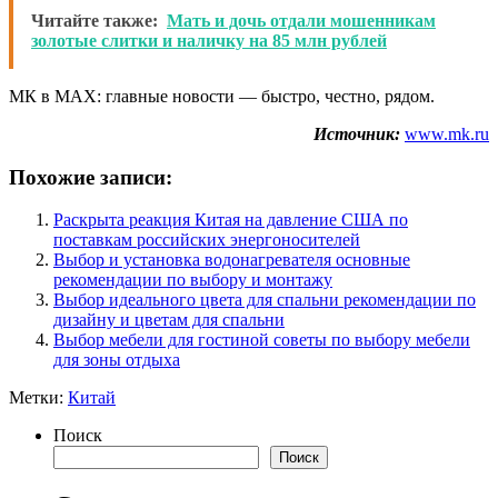
Читайте также:
Мать и дочь отдали мошенникам
золотые слитки и наличку на 85 млн рублей
МК в MAX: главные новости — быстро, честно, рядом.
Источник:
www.mk.ru
Похожие записи:
Раскрыта реакция Китая на давление США по
поставкам российских энергоносителей
Выбор и установка водонагревателя основные
рекомендации по выбору и монтажу
Выбор идеального цвета для спальни рекомендации по
дизайну и цветам для спальни
Выбор мебели для гостиной советы по выбору мебели
для зоны отдыха
Метки:
Китай
Поиск
Поиск