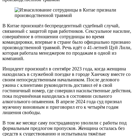
В Китае произошёл беспрецедентный судебный случай,
связанный с защитой прав работников. Сексуальное насилие,
совершённое в отношении сотрудницы во время
командировки, впервые в стране было официально признано
производственной травмой. Речь идёт о 41-летней Цуй Лили,
которая работала менеджером по продажам в одной из
компаний.
Инцидент произошёл в сентябре 2023 года, когда женщина
находилась в служебной поездке в городе Ханчжоу вместе со
своим непосредственным начальником. После делового
ужина с клиентами руководитель доставил её в свой
гостиничный номер, где совершил насильственные действия,
пока подчинённая находилась в состоянии сильного
алкогольного опьянения. В апреле 2024 года суд признал
мужчину виновным и приговорил его к четырём годам
лишения свободы.
В том же месяце саму пострадавшую уволили с работы под
формальным предлогом пропусков. Женщина осталась без
средств к существованию и испытывала тяжёлые