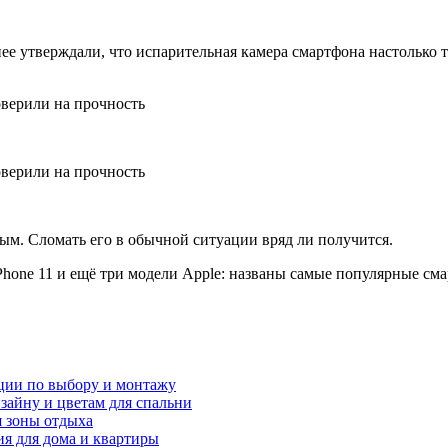
нее утверждали, что испарительная камера смартфона настолько т
ым. Сломать его в обычной ситуации вряд ли получится.
Phone 11 и ещё три модели Apple: названы самые популярные см
ции по выбору и монтажу
зайну и цветам для спальни
я зоны отдыха
я для дома и квартиры