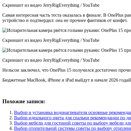
Скриншот из видео JerryRigEverything / YouTube
Самая интересная часть теста оказалась в финале. В OnePlus ра
устройство и подтвердил: она не прочнее фантиков от конфет.
Скриншот из видео JerryRigEverything / YouTube
Скриншот из видео JerryRigEverything / YouTube
Нельсон заключил, что OnePlus 15 получился достаточно прочн
Бюджетные MacBook, iPhone и iPad выйдут в начале 2026 годаi
Похожие записи:
Выбор и установка водонагревателя основные рекоменда
Выбор идеального цвета для спальни рекомендации по ди
Выбор мебели для гостиной советы по выбору мебели дл
Выбор отопительной системы советы по выбору отоплени