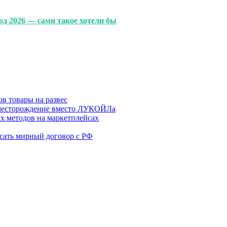
од 2026 — сами такое хотели бы
в товары на развес
месторождение вместо ЛУКОЙЛа
х методов на маркетплейсах
сать мирный договор с РФ