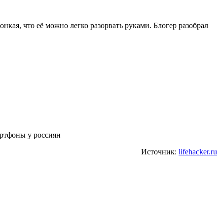
онкая, что её можно легко разорвать руками. Блогер разобрал
артфоны у россиян
Источник:
lifehacker.ru