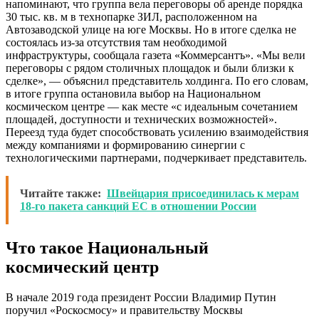
напоминают, что группа вела переговоры об аренде порядка
30 тыс. кв. м в технопарке ЗИЛ, расположенном на
Автозаводской улице на юге Москвы. Но в итоге сделка не
состоялась из-за отсутствия там необходимой
инфраструктуры, сообщала газета «Коммерсантъ». «Мы вели
переговоры с рядом столичных площадок и были близки к
сделке», — объяснил представитель холдинга. По его словам,
в итоге группа остановила выбор на Национальном
космическом центре — как месте «с идеальным сочетанием
площадей, доступности и технических возможностей».
Переезд туда будет способствовать усилению взаимодействия
между компаниями и формированию синергии с
технологическими партнерами, подчеркивает представитель.
Читайте также:
Швейцария присоединилась к мерам
18-го пакета санкций ЕС в отношении России
Что такое Национальный
космический центр
В начале 2019 года президент России Владимир Путин
поручил «Роскосмосу» и правительству Москвы