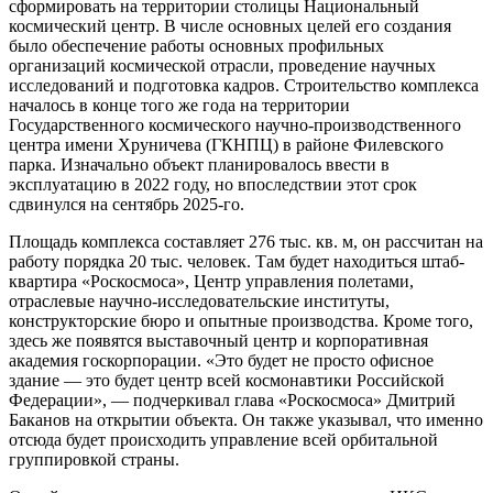
сформировать на территории столицы Национальный
космический центр. В числе основных целей его создания
было обеспечение работы основных профильных
организаций космической отрасли, проведение научных
исследований и подготовка кадров. Строительство комплекса
началось в конце того же года на территории
Государственного космического научно-производственного
центра имени Хруничева (ГКНПЦ) в районе Филевского
парка. Изначально объект планировалось ввести в
эксплуатацию в 2022 году, но впоследствии этот срок
сдвинулся на сентябрь 2025-го.
Площадь комплекса составляет 276 тыс. кв. м, он рассчитан на
работу порядка 20 тыс. человек. Там будет находиться штаб-
квартира «Роскосмоса», Центр управления полетами,
отраслевые научно-исследовательские институты,
конструкторские бюро и опытные производства. Кроме того,
здесь же появятся выставочный центр и корпоративная
академия госкорпорации. «Это будет не просто офисное
здание — это будет центр всей космонавтики Российской
Федерации», — подчеркивал глава «Роскосмоса» Дмитрий
Баканов на открытии объекта. Он также указывал, что именно
отсюда будет происходить управление всей орбитальной
группировкой страны.