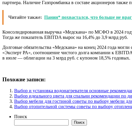
партнера. Наличие Газпромбанка в составе акционеров также 
Читайте также:
Панин* похвастался, что больше не вра
Консолидированная выручка «Медскана» по МСФО в 2024 году у
Тогда же показатель EBITDA вырос на 16,4% до 3,9 млрд руб.
Долговые обязательства «Медскана» на конец 2024 года могли с
«Эксперт РА», соотношение чистого долга компании к EBITDA с
в июле — облигации на 3 млрд руб. с купоном 18,5% годовых.
Похожие записи:
Выбор и установка водонагревателя основные рекоменда
Выбор идеального цвета для спальни рекомендации по ди
Выбор мебели для гостиной советы по выбору мебели дл
Выбор отопительной системы советы по выбору отоплени
Поиск
Поиск