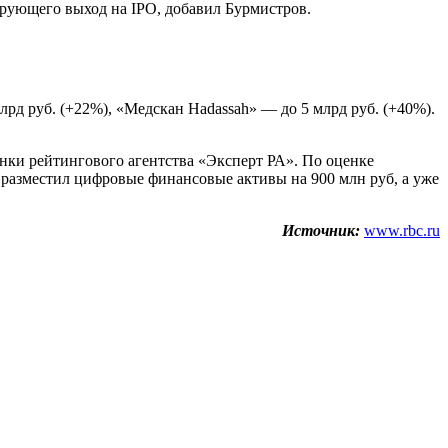
ирующего выход на IPO, добавил Бурмистров.
д руб. (+22%), «Медскан Hadassah» — до 5 млрд руб. (+40%).
ценки рейтингового агентства «Эксперт РА». По оценке
а разместил цифровые финансовые активы на 900 млн руб, а уже
Источник:
www.rbc.ru