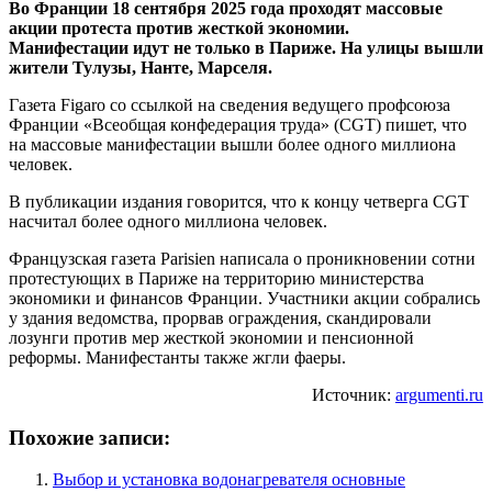
Во Франции 18 сентября 2025 года проходят массовые
акции протеста против жесткой экономии.
Манифестации идут не только в Париже. На улицы вышли
жители Тулузы, Нанте, Марселя.
Газета Figaro со ссылкой на сведения ведущего профсоюза
Франции «Всеобщая конфедерация труда» (CGT) пишет, что
на массовые манифестации вышли более одного миллиона
человек.
В публикации издания говорится, что к концу четверга CGT
насчитал более одного миллиона человек.
Французская газета Parisien написала о проникновении сотни
протестующих в Париже на территорию министерства
экономики и финансов Франции. Участники акции собрались
у здания ведомства, прорвав ограждения, скандировали
лозунги против мер жесткой экономии и пенсионной
реформы. Манифестанты также жгли фаеры.
Источник:
argumenti.ru
Похожие записи:
Выбор и установка водонагревателя основные