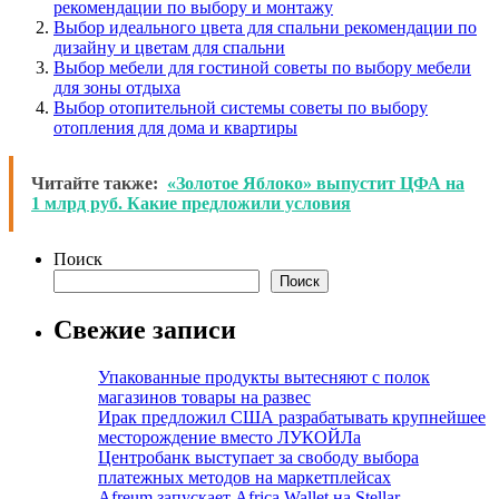
рекомендации по выбору и монтажу
Выбор идеального цвета для спальни рекомендации по
дизайну и цветам для спальни
Выбор мебели для гостиной советы по выбору мебели
для зоны отдыха
Выбор отопительной системы советы по выбору
отопления для дома и квартиры
Читайте также:
«Золотое Яблоко» выпустит ЦФА на
1 млрд руб. Какие предложили условия
Поиск
Поиск
Свежие записи
Упакованные продукты вытесняют с полок
магазинов товары на развес
Ирак предложил США разрабатывать крупнейшее
месторождение вместо ЛУКОЙЛа
Центробанк выступает за свободу выбора
платежных методов на маркетплейсах
Afreum запускает Africa Wallet на Stellar