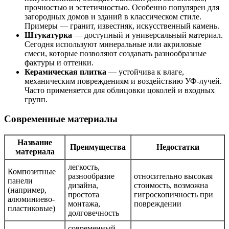
прочностью и эстетичностью. Особенно популярен для
загородных домов и зданий в классическом стиле.
Примеры — гранит, известняк, искусственный камень.
Штукатурка
— доступный и универсальный материал.
Сегодня используют минеральные или акриловые
смеси, которые позволяют создавать разнообразные
фактуры и оттенки.
Керамическая плитка
— устойчива к влаге,
механическим повреждениям и воздействию УФ-лучей.
Часто применяется для облицовки цоколей и входных
групп.
Современные материалы
Название
Преимущества
Недостатки
материала
легкость,
Композитные
разнообразие
относительно высокая
панели
дизайна,
стоимость, возможна
(например,
простота
гигроскопичность при
алюминиево-
монтажа,
повреждении
пластиковые)
долговечность
современный