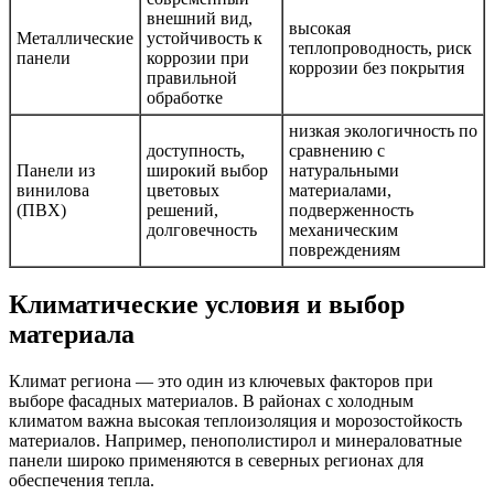
внешний вид,
высокая
Металлические
устойчивость к
теплопроводность, риск
панели
коррозии при
коррозии без покрытия
правильной
обработке
низкая экологичность по
доступность,
сравнению с
Панели из
широкий выбор
натуральными
винилова
цветовых
материалами,
(ПВХ)
решений,
подверженность
долговечность
механическим
повреждениям
Климатические условия и выбор
материала
Климат региона — это один из ключевых факторов при
выборе фасадных материалов. В районах с холодным
климатом важна высокая теплоизоляция и морозостойкость
материалов. Например, пенополистирол и минераловатные
панели широко применяются в северных регионах для
обеспечения тепла.