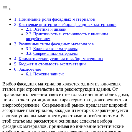
Понимание роли фасадных материалов
Ключевые критерии выбора фасадных материалов
Эстетика и дизайн
Практичность и устойчивость к внешним
воздействиям
Различные типы фасадных материалов
Классические материалы
Современные материалы
Климатические условия и выбор материала
Бюджет и стоимость эксплуатации
Заключение
Похожие записи:
Выбор фасадных материалов является одним из ключевых
этапов при строительстве или реконструкции здания. От
правильного решения зависит не только внешний облик дома,
но и его эксплуатационные характеристики, долговечность и
энергосбережение. Современный рынок предлагает широкий
ассортимент материалов, каждый из которых характеризуется
своими уникальными преимуществами и особенностями. В
этой статье мы рассмотрим основные аспекты выбора
фасадных материалов, принимая во внимание эстетические
требования, практическую составляющую, климатические