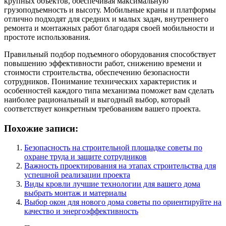
крупных объектов, обеспечивая максимальную
грузоподъемность и высоту. Мобильные краны и платформы
отлично подходят для средних и малых задач, внутреннего
ремонта и монтажных работ благодаря своей мобильности и
простоте использования.
Правильный подбор подъемного оборудования способствует
повышению эффективности работ, снижению времени и
стоимости строительства, обеспечению безопасности
сотрудников. Понимание технических характеристик и
особенностей каждого типа механизма поможет вам сделать
наиболее рациональный и выгодный выбор, который
соответствует конкретным требованиям вашего проекта.
Похожие записи:
Безопасность на строительной площадке советы по
охране труда и защите сотрудников
Важность проектирования на этапах строительства для
успешной реализации проекта
Виды кровли лучшие технологии для вашего дома
выбрать монтаж и материалы
Выбор окон для нового дома советы по ориентируйте на
качество и энергоэффективность