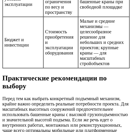
ограничения
башенные краны при
эксплуатации
по весу и
свободной площадке
пространству
Малые и средние
механизмы —
Стоимость
целесообразное
приобретения
решение для
Бюджет и
и
небольших и средних
инвестиции
эксплуатации
проектов; крупные
оборудования
краны — для
масштабных
стройобъектов
Практические рекомендации по
выбору
Перед тем как выбрать конкретный подъемный механизм,
крайне важно определить реальные потребности проекта. Для
масштабных высотных сооружений предпочтительнее
использовать башенные краны с высокой грузоподъемностью
и значительной высотой подъема. Если же речь идет о
внутренних работах, монтажных или реконструкционных,
чаще всего оптимальны мобильные или платформенные