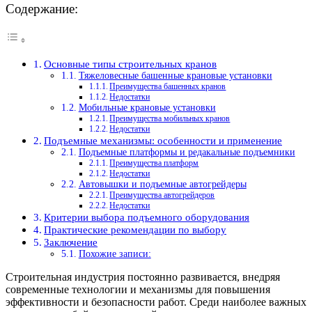
Содержание:
Основные типы строительных кранов
Тяжеловесные башенные крановые установки
Преимущества башенных кранов
Недостатки
Мобильные крановые установки
Преимущества мобильных кранов
Недостатки
Подъемные механизмы: особенности и применение
Подъемные платформы и редакальные подъемники
Преимущества платформ
Недостатки
Автовышки и подъемные автогрейдеры
Преимущества автогрейдеров
Недостатки
Критерии выбора подъемного оборудования
Практические рекомендации по выбору
Заключение
Похожие записи:
Строительная индустрия постоянно развивается, внедряя
современные технологии и механизмы для повышения
эффективности и безопасности работ. Среди наиболее важных