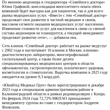
По мнению акционера и гендиректора «Семейного доктора»
Юлии Графовой, консолидация многолетнего опыта обеих
компаний будет выгодна как для пациентов, так и для всего
рынка медицинских услуг. «Вместе с тем «Семейный доктор»
продолжает свое развитие в частной медицине в своем,
массовом сегменте оказания медицинских услуг населению.
Изменение стоимости услуг для населения в связи со сменой
состава акционеров не планируется, а текущий менеджмент
продолжит развитие сети», — добавила она.
Сеть клиник «Семейный доктор» работает на рынке медуслуг
с 2002 года и насчитывает 16 клиник в Москве, клинико-
диагностическую лабораторию, многопрофильный
госпитальный центр, а также более десяти
специализированных медицинских центров в области
офтальмологии, гастроэнтерологии, психического здоровья,
косметологии и стоматологии. Выручка компании в 2025 году
ожидается на уровне 9,3 млрд руб.
«Юнайтед Медикал Груп» было зарегистрировано в декабре
2023 года в специальном административном районе в
Калининградской области в рамках редомициляции с Кипра.
На февраль 2024 года 72,72% МКПАО принадлежит
менеджменту группы во главе с гендиректором Андреем
Яновским.