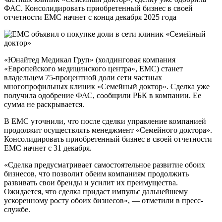
ФАС. Консолидировать приобретенный бизнес в своей
отчетности ЕМС начнет с конца декабря 2025 года
«Юнайтед Медикал Груп» (холдинговая компания
«Европейского медицинского центра», EMC) станет
владельцем 75-процентной доли сети частных
многопрофильных клиник «Семейный доктор». Сделка уже
получила одобрение ФАС, сообщили РБК в компании. Ее
сумма не раскрывается.
В EMC уточнили, что после сделки управление компанией
продолжит осуществлять менеджмент «Семейного доктора».
Консолидировать приобретенный бизнес в своей отчетности
ЕМС начнет с 31 декабря.
«Сделка предусматривает самостоятельное развитие обоих
бизнесов, что позволит обеим компаниям продолжить
развивать свои бренды и усилит их преимущества.
Ожидается, что сделка придаст импульс дальнейшему
ускоренному росту обоих бизнесов», — отметили в пресс-
службе.