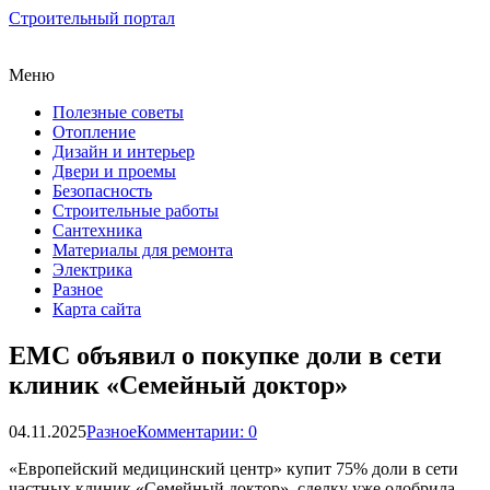
Строительный портал
Меню
Полезные советы
Отопление
Дизайн и интерьер
Двери и проемы
Безопасность
Строительные работы
Сантехника
Материалы для ремонта
Электрика
Разное
Карта сайта
ЕМС объявил о покупке доли в сети
клиник «Семейный доктор»
04.11.2025
Разное
Комментарии: 0
«Европейский медицинский центр» купит 75% доли в сети
частных клиник «Семейный доктор», сделку уже одобрила