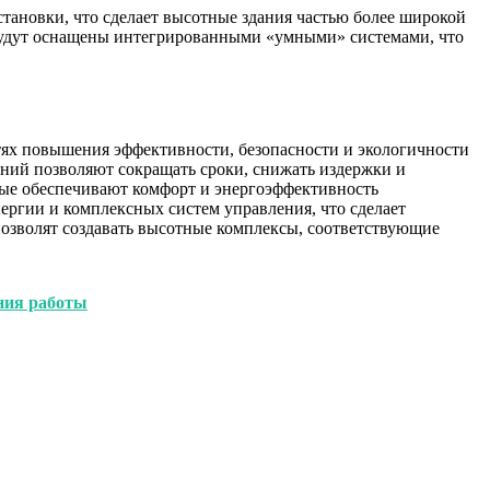
тановки, что сделает высотные здания частью более широкой
 будут оснащены интегрированными «умными» системами, что
тях повышения эффективности, безопасности и экологичности
ний позволяют сокращать сроки, снижать издержки и
рые обеспечивают комфорт и энергоэффективность
ергии и комплексных систем управления, что сделает
озволят создавать высотные комплексы, соответствующие
ния работы