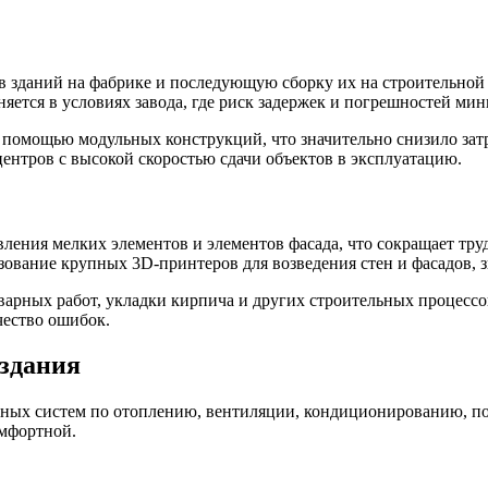
в зданий на фабрике и последующую сборку их на строительной 
яется в условиях завода, где риск задержек и погрешностей ми
помощью модульных конструкций, что значительно снизило затр
ентров с высокой скоростью сдачи объектов в эксплуатацию.
вления мелких элементов и элементов фасада, что сокращает тру
ование крупных 3D-принтеров для возведения стен и фасадов, з
арных работ, укладки кирпича и других строительных процессов
чество ошибок.
здания
ных систем по отоплению, вентиляции, кондиционированию, п
омфортной.