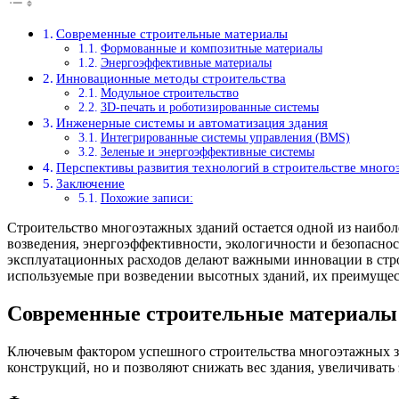
Современные строительные материалы
Формованные и композитные материалы
Энергоэффективные материалы
Инновационные методы строительства
Модульное строительство
3D-печать и роботизированные системы
Инженерные системы и автоматизация здания
Интегрированные системы управления (BMS)
Зеленые и энергоэффективные системы
Перспективы развития технологий в строительстве много
Заключение
Похожие записи:
Строительство многоэтажных зданий остается одной из наибо
возведения, энергоэффективности, экологичности и безопасн
эксплуатационных расходов делают важными инновации в стро
используемые при возведении высотных зданий, их преимущест
Современные строительные материалы
Ключевым фактором успешного строительства многоэтажных зд
конструкций, но и позволяют снижать вес здания, увеличивать