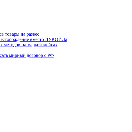
в товары на развес
месторождение вместо ЛУКОЙЛа
х методов на маркетплейсах
сать мирный договор с РФ