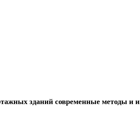
оэтажных зданий современные методы и 