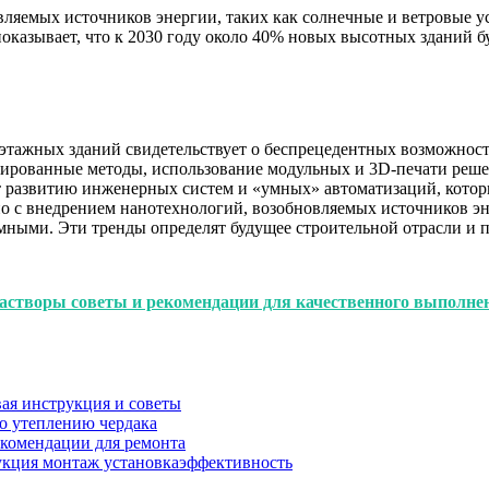
яемых источников энергии, таких как солнечные и ветровые ус
показывает, что к 2030 году около 40% новых высотных зданий
оэтажных зданий свидетельствует о беспрецедентных возможнос
ированные методы, использование модульных и 3D-печати реше
т развитию инженерных систем и «умных» автоматизаций, кото
но с внедрением нанотехнологий, возобновляемых источников эн
ными. Эти тренды определят будущее строительной отрасли и п
астворы советы и рекомендации для качественного выполне
вая инструкция и советы
по утеплению чердака
екомендации для ремонта
укция монтаж установкаэффективность