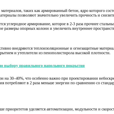
атериалов, таких как армированный бетон, ядро которого состо
атериалы позволяют значительно увеличить прочность и снизить
тся углеродное армирование, которое в 2-3 раза прочнее стальн
ие размеры опорных колонн и увеличить внутреннее пространст
тивно внедряются теплоизоляционные и огнезащитные материа
рытием и утеплители из пенополистирола высокой плотности.
по выбору правильного напольного покрытия
ри на 30–40%, что особенно важно при проектировании небоскр
ия потребляют в 2 раза меньше энергии по сравнению со станда
ше приоритетов уделяется автоматизации, модульности и скорос