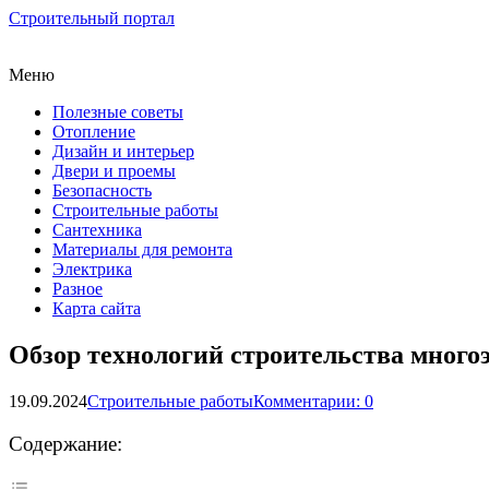
Строительный портал
Меню
Полезные советы
Отопление
Дизайн и интерьер
Двери и проемы
Безопасность
Строительные работы
Сантехника
Материалы для ремонта
Электрика
Разное
Карта сайта
Обзор технологий строительства мног
19.09.2024
Строительные работы
Комментарии: 0
Содержание: