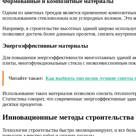
Формованные и композитные материалы
Одним из заметных трендов является применение композитных м
использованием стекловолокна или углеродных волокон. Эти м
Например, в строительстве высотных зданий широко используе
позволяют достичь более длинных пролетов, снизить внутренн
Энергоэффективные материалы
Для повышения энергоэффективности многоэтажных зданий ак
плиты, многофункциональные стекла с низкоэмиссионным пок
Читайте также:
Как выбрать тип полов лучшие советы 
Использование таких материалов позволяло снизить теплопоте
Статистика говорит, что современные энергоэффективные здан
десятки процентов.
Инновационные методы строительства
Технологии строительства быстро эволюционируют, и все боль
повысить качество работ и снизить расходы.