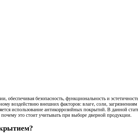
и, обеспечивая безопасность, функциональность и эстетичност
ному воздействию внешних факторов: влаге, соли, загрязнения
яется использование антикоррозийных покрытий. В данной стать
 почему это стоит учитывать при выборе дверной продукции.
окрытием?