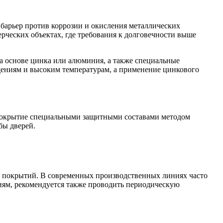
барьер против коррозии и окисления металлических
рческих объектах, где требования к долговечности выше
 основе цинка или алюминия, а также специальные
дениям и высоким температурам, а применение цинкового
 покрытие специальными защитными составами методом
бы дверей.
х покрытий. В современных производственных линиях часто
иям, рекомендуется также проводить периодическую