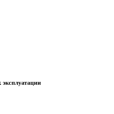
 эксплуатации