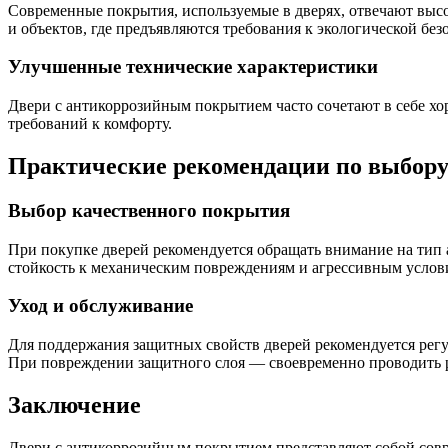
Современные покрытия, используемые в дверях, отвечают выс
и объектов, где предъявляются требования к экологической без
Улучшенные технические характеристики
Двери с антикоррозийным покрытием часто сочетают в себе хо
требований к комфорту.
Практические рекомендации по выбору 
Выбор качественного покрытия
При покупке дверей рекомендуется обращать внимание на тип 
стойкость к механическим повреждениям и агрессивным услов
Уход и обслуживание
Для поддержания защитных свойств дверей рекомендуется рег
При повреждении защитного слоя — своевременно проводить 
Заключение
Двери с антикоррозийным покрытием представляют собой совре