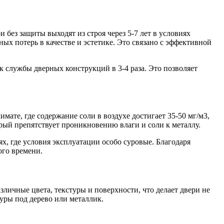
без защиты выходят из строя через 5-7 лет в условиях
ых потерь в качестве и эстетике. Это связано с эффективной
 службы дверных конструкций в 3-4 раза. Это позволяет
ате, где содержание соли в воздухе достигает 35-50 мг/м3,
рый препятствует проникновению влаги и соли к металлу.
, где условия эксплуатации особо суровые. Благодаря
ого времени.
ичные цвета, текстуры и поверхности, что делает двери не
уры под дерево или металлик.