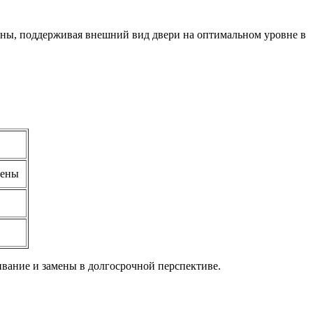
ины, поддерживая внешний вид двери на оптимальном уровне в
мены
вание и замены в долгосрочной перспективе.