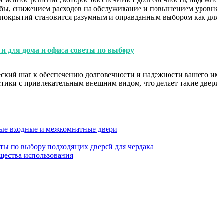
бы, снижением расходов на обслуживание и повышением уровня
 покрытий становится разумным и оправданным выбором как дл
и для дома и офиса советы по выбору
ский шаг к обеспечению долговечности и надежности вашего и
тики с привлекательным внешним видом, что делает такие две
ные входные и межкомнатные двери
еты по выбору подходящих дверей для чердака
мущества использования