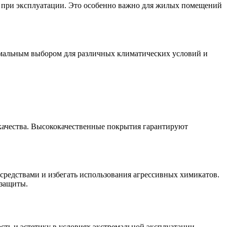
в при эксплуатации. Это особенно важно для жилых помещений
тимальным выбором для различных климатических условий и
качества. Высококачественные покрытия гарантируют
средствами и избегать использования агрессивных химикатов.
 защиты.
ть и эстетику в условиях экстремальной эксплуатации.