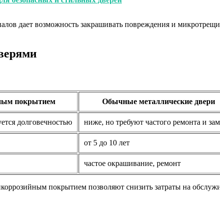
иалов дает возможность закрашивать повреждения и микротрещ
верями
йным покрытием
Обычные металлические двери
ется долговечностью
ниже, но требуют частого ремонта и за
от 5 до 10 лет
частое окрашивание, ремонт
икоррозийным покрытием позволяют снизить затраты на обслужи