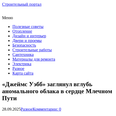
Строительный портал
Меню
Полезные советы
Отопление
Дизайн и интерьер
Двери и проемы
Безопасность
Строительные работы
Сантехника
Материалы для ремонта
Электрика
Разное
Карта сайта
«Джеймс Уэбб» заглянул вглубь
аномального облака в сердце Млечном
Пути
28.09.2025
Разное
Комментарии: 0