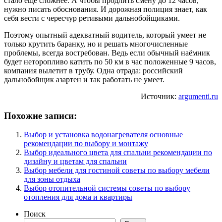
стало ещё сложнее. А чтобы продлить смену до 12 часов,
нужно писать обоснования. И дорожная полиция знает, как
себя вести с чересчур ретивыми дальнобойщиками.
Поэтому опытный адекватный водитель, который умеет не
только крутить баранку, но и решать многочисленные
проблемы, всегда востребован. Ведь если обычный наёмник
будет неторопливо катить по 50 км в час положенные 9 часов,
компания вылетит в трубу. Одна отрада: российский
дальнобойщик азартен и так работать не умеет.
Источник:
argumenti.ru
Похожие записи:
Выбор и установка водонагревателя основные
рекомендации по выбору и монтажу
Выбор идеального цвета для спальни рекомендации по
дизайну и цветам для спальни
Выбор мебели для гостиной советы по выбору мебели
для зоны отдыха
Выбор отопительной системы советы по выбору
отопления для дома и квартиры
Поиск