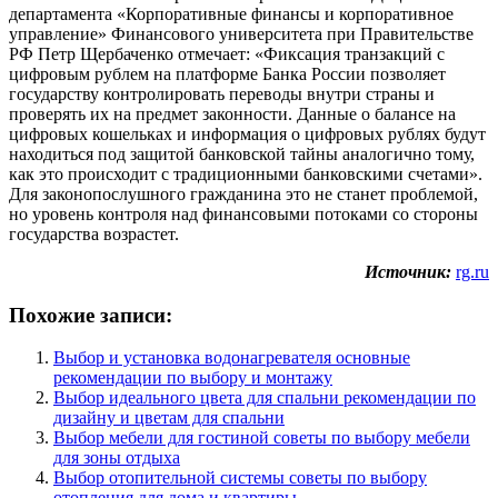
департамента «Корпоративные финансы и корпоративное
управление» Финансового университета при Правительстве
РФ Петр Щербаченко отмечает: «Фиксация транзакций с
цифровым рублем на платформе Банка России позволяет
государству контролировать переводы внутри страны и
проверять их на предмет законности. Данные о балансе на
цифровых кошельках и информация о цифровых рублях будут
находиться под защитой банковской тайны аналогично тому,
как это происходит с традиционными банковскими счетами».
Для законопослушного гражданина это не станет проблемой,
но уровень контроля над финансовыми потоками со стороны
государства возрастет.
Источник:
rg.ru
Похожие записи:
Выбор и установка водонагревателя основные
рекомендации по выбору и монтажу
Выбор идеального цвета для спальни рекомендации по
дизайну и цветам для спальни
Выбор мебели для гостиной советы по выбору мебели
для зоны отдыха
Выбор отопительной системы советы по выбору
отопления для дома и квартиры