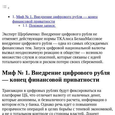
Миф № 1. Внедрение цифрового рубля — конец
финансовой приватности
Похожие записи:
Эксперт Щербаченко: Внедрение цифрового рубля не
отменяет действующие нормы ТКАлиса БелашМассовое
внедрение цифрового рубля — одна из самых обсуждаемых
финансовых тем. Запуск цифровой национальной валюты
вызвал неоднозначную реакцию в обществе — возникло
множество слухов и опасений, которые связаны с идеей
тотального контроля и риском потери своих сбережений.
Миф № 1. Внедрение цифрового рубля
— конец финансовой приватности
Транзакции в цифровых рублях будут фиксироваться на
платформе ЦБ, что отличает валюту от наличных денег,
которые анонимны, и безналичного расчета, информация о
котором есть у банка. Однако речь идет о повышении
прозрачности операций в целях борьбы с теневой экономикой,
а не о тотальном контроле со стороны властей. Доцент