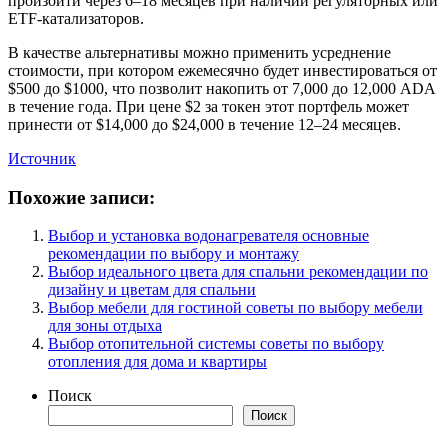
произойти через 6–18 месяцев при наличии регуляторных или
ETF-катализаторов.
В качестве альтернативы можно применить усреднение
стоимости, при котором ежемесячно будет инвестироваться от
$500 до $1000, что позволит накопить от 7,000 до 12,000 ADA
в течение года. При цене $2 за токен этот портфель может
принести от $14,000 до $24,000 в течение 12–24 месяцев.
Источник
Похожие записи:
Выбор и установка водонагревателя основные
рекомендации по выбору и монтажу
Выбор идеального цвета для спальни рекомендации по
дизайну и цветам для спальни
Выбор мебели для гостиной советы по выбору мебели
для зоны отдыха
Выбор отопительной системы советы по выбору
отопления для дома и квартиры
Поиск
Поиск