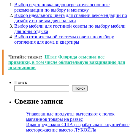
Выбор и установка водонагревателя основные
рекомендации по выбору и монтажу
Выбор идеального цвета для спальни рекомендации по
дизайну и цветам для спальни
Выбор мебели для гостиной советы по выбору мебели
для зоны отдыха
Выбор отопительной системы советы по выбору
отопления для дома и квартиры
Читайте также:
Штат Флорида отменил все
прививки, в том числе обязательную вакцинацию для
школьников
Поиск
Поиск
Свежие записи
Упакованные продукты вытесняют с полок
магазинов товары на развес
Ирак предложил США разрабатывать крупнейшее
месторождение вместо ЛУКОЙЛа