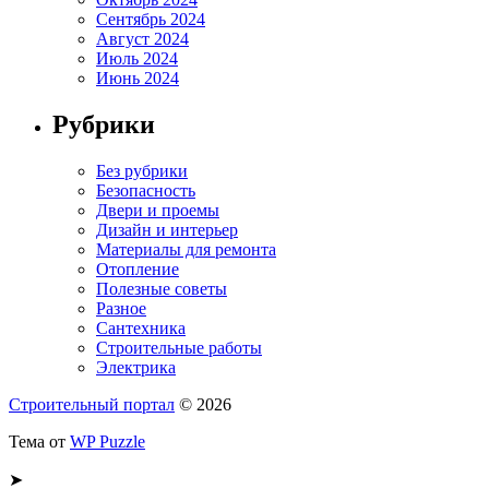
Сентябрь 2024
Август 2024
Июль 2024
Июнь 2024
Рубрики
Без рубрики
Безопасность
Двери и проемы
Дизайн и интерьер
Материалы для ремонта
Отопление
Полезные советы
Разное
Сантехника
Строительные работы
Электрика
Строительный портал
© 2026
Тема от
WP Puzzle
➤