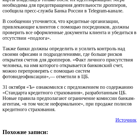
необходима для предотвращения деятельности дропперов,
сообщила пресс-служба Банка России в Telegram-канале.
В сообщении уточняется, что кредитные организации,
привлекающие клиентов с помощью посредников, должны
проверить все оформленные документы клиента и убедиться в
отсутствии «подлога».
Также банки должны определить и усилить контроль над
своими офисами и подразделениями, где больше рисков
открытия счетов для дропперов. «Факт личного присутствия
человека, на имя которого открывается банковский счет,
можно перепроверять с помощью систем
фотовидеофиксации»,— отметили в ЦБ.
31 октября «Ъ» ознакомился с предложением по содержанию
«Стандарта кредитного страхования», разработанным ЦБ.
Новые правила предполагают ограничение комиссии банкам-
агентам, «в том числе неформальное», при продаже полисов
кредитного страхования.
Источник
Похожие записи: