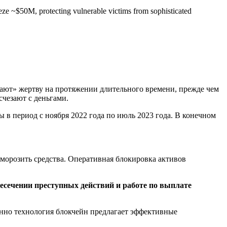
eze ~$50M, protecting vulnerable victims from sophisticated
ают» жертву на протяжении длительного времени, прежде чем
чезают с деньгами.
 в период с ноября 2022 года по июль 2023 года. В конечном
орозить средства. Оперативная блокировка активов
есечении преступных действий и работе по выплате
енно технология блокчейн предлагает эффективные