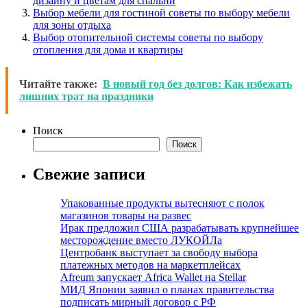
дизайну и цветам для спальни
Выбор мебели для гостиной советы по выбору мебели
для зоны отдыха
Выбор отопительной системы советы по выбору
отопления для дома и квартиры
Читайте также:
В новый год без долгов: Как избежать
лишних трат на праздники
Поиск
Поиск
Свежие записи
Упакованные продукты вытесняют с полок
магазинов товары на развес
Ирак предложил США разрабатывать крупнейшее
месторождение вместо ЛУКОЙЛа
Центробанк выступает за свободу выбора
платежных методов на маркетплейсах
Afreum запускает Africa Wallet на Stellar
МИД Японии заявил о планах правительства
подписать мирный договор с РФ