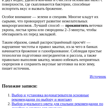
поверхности, где скапливаются бактерии, способные
испортить вкус и вызвать брожение.
Особое внимание — зелени и специям. Многие кладут их
сырыми, что провоцирует развитие нежелательных
микроорганизмов. Лучший способ —
прокипятить
веточки
укропа, листья хрена или смородины 2–3 минуты, чтобы
обеззаразить их перед закладкой.
Таким образом, самый распространённый просчёт —
нарушение чистоты и правил закатки, из-за чего в банках
начинается брожение и газообразование. Соблюдая простые
технологии подготовки ингредиентов и рассола, а также
правильно выполняя закатку, можно избежать неприятных
сюрпризов и сохранить вкусные заготовки на всю зиму,
пишет источник.
Источник
Похожие записи:
Выбор и установка водонагревателя основные
рекомендации по выбору и монтажу
Выбор идеального цвета для спальни рекомендации по