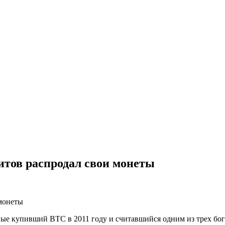
итов распродал свои монеты
вые купивший BTC в 2011 году и считавшийся одним из трех бо