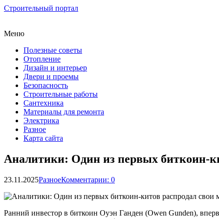
Строительный портал
Меню
Полезные советы
Отопление
Дизайн и интерьер
Двери и проемы
Безопасность
Строительные работы
Сантехника
Материалы для ремонта
Электрика
Разное
Карта сайта
Аналитики: Один из первых биткоин-к
23.11.2025
Разное
Комментарии: 0
Ранний инвестор в биткоин Оуэн Ганден (Owen Gunden), впер