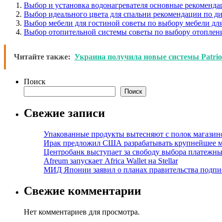
Выбор и установка водонагревателя основные рекоменда
Выбор идеального цвета для спальни рекомендации по ди
Выбор мебели для гостиной советы по выбору мебели дл
Выбор отопительной системы советы по выбору отоплени
Читайте также:
Украина получила новые системы Patrio
Поиск
Поиск
Свежие записи
Упакованные продукты вытесняют с полок магазино
Ирак предложил США разрабатывать крупнейшее 
Центробанк выступает за свободу выбора платежны
Afreum запускает Africa Wallet на Stellar
МИД Японии заявил о планах правительства подпи
Свежие комментарии
Нет комментариев для просмотра.