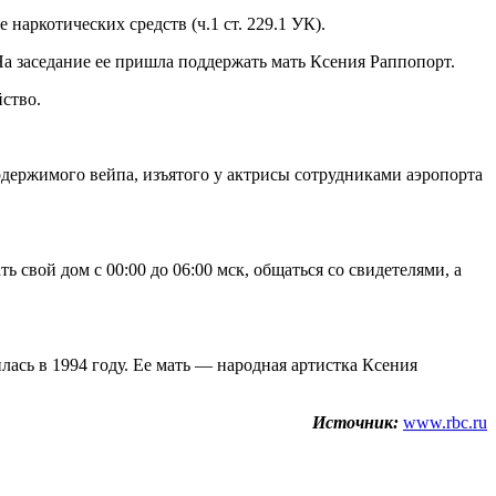
наркотических средств (ч.1 ст. 229.1 УК).
На заседание ее пришла поддержать мать Ксения Раппопорт.
ство.
одержимого вейпа, изъятого у актрисы сотрудниками аэропорта
ь свой дом с 00:00 до 06:00 мск, общаться со свидетелями, а
ась в 1994 году. Ее мать — народная артистка Ксения
Источник:
www.rbc.ru