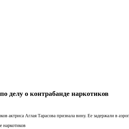
 по делу о контрабанде наркотиков
ков актриса Аглая Тарасова признала вину. Ее задержали в аэр