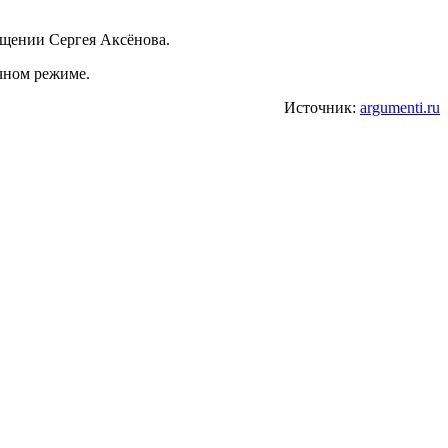
бщении Сергея Аксёнова.
ычном режиме.
Источник:
argumenti.ru