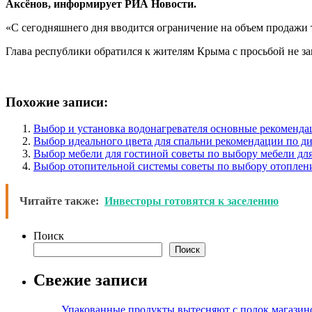
Аксёнов, информирует РИА Новости.
«С сегодняшнего дня вводится ограничение на объем продажи 
Глава республики обратился к жителям Крыма с просьбой не з
Похожие записи:
Выбор и установка водонагревателя основные рекоменда
Выбор идеального цвета для спальни рекомендации по ди
Выбор мебели для гостиной советы по выбору мебели дл
Выбор отопительной системы советы по выбору отоплени
Читайте также:
Инвесторы готовятся к заселению
Поиск
Поиск
Свежие записи
Упакованные продукты вытесняют с полок магазино