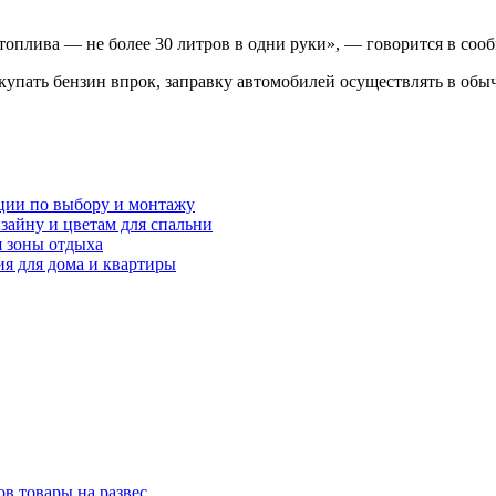
топлива — не более 30 литров в одни руки», — говорится в соо
акупать бензин впрок, заправку автомобилей осуществлять в об
ции по выбору и монтажу
зайну и цветам для спальни
я зоны отдыха
я для дома и квартиры
в товары на развес