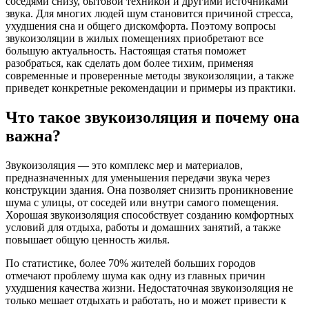
соседями снизу, бытовой техникой и другими источниками
звука. Для многих людей шум становится причиной стресса,
ухудшения сна и общего дискомфорта. Поэтому вопросы
звукоизоляции в жилых помещениях приобретают все
большую актуальность. Настоящая статья поможет
разобраться, как сделать дом более тихим, применяя
современные и проверенные методы звукоизоляции, а также
приведет конкретные рекомендации и примеры из практики.
Что такое звукоизоляция и почему она
важна?
Звукоизоляция — это комплекс мер и материалов,
предназначенных для уменьшения передачи звука через
конструкции здания. Она позволяет снизить проникновение
шума с улицы, от соседей или внутри самого помещения.
Хорошая звукоизоляция способствует созданию комфортных
условий для отдыха, работы и домашних занятий, а также
повышает общую ценность жилья.
По статистике, более 70% жителей больших городов
отмечают проблему шума как одну из главных причин
ухудшения качества жизни. Недостаточная звукоизоляция не
только мешает отдыхать и работать, но и может привести к