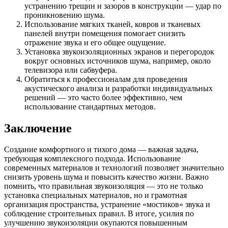
устранению трещин и зазоров в конструкции — удар по
проникновению шума.
Использование мягких тканей, ковров и тканевых
панелей внутри помещения помогает снизить
отражение звука и его общее ощущение.
Установка звукоизоляционных экранов и перегородок
вокруг основных источников шума, например, около
телевизора или сабвуфера.
Обратиться к профессионалам для проведения
акустического анализа и разработки индивидуальных
решений — это часто более эффективно, чем
использование стандартных методов.
Заключение
Создание комфортного и тихого дома — важная задача,
требующая комплексного подхода. Использование
современных материалов и технологий позволяет значительно
снизить уровень шума и повысить качество жизни. Важно
помнить, что правильная звукоизоляция — это не только
установка специальных материалов, но и грамотная
организация пространства, устранение «мостиков» звука и
соблюдение строительных правил. В итоге, усилия по
улучшению звукоизоляции окупаются повышенным