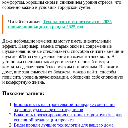
комфортом, хорошим сном и снижением уровня стресса, что
особенно важно в условиях городской суеты.
Читайте также:
Технологии в строительстве 2025
новые инновации и тренды 2025 год
Даже небольшие изменения могут иметь значительный
эффект. Например, замена старых окон на современные
шумоизоляционные стеклопакеты способна снизить внешний
шум до 50% за счёт уменьшения низкочастотных волн. А
установка специальных акустических панелей внутри
комнаты сделает звук более мягким и приятным. В каждом
доме, вне зависимости от бюджета, можно найти способы
повысить уровень звукоизоляции, обеспечив себе спокойную
и комфортную жизнь.
Похожие записи:
Безопасность на строительной площадке советы по
охране труда и защите сотрудников
Важность проектирования на этапах строительства для
успешной реализации проекта
Виды кровли лучшие технологии для вашего дома