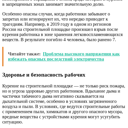
в запрещенных зонах занимает значительную долю.
Особенно опасны случаи, когда работники забывают о
запретах или игнорируют их, что нередко приводит к
трагедиям. Например, в 2019 году в одном из регионов
России на строительной площадке произошел взрыв после
курения работника в зоне хранения легковоспламеняющихся
веществ. В результате погибло 4 человека, было ранено 7.
Читайте также:
Проблема высокого напряжения как
избежать опасных последствий электричества
Здоровье и безопасность рабочих
Курение на строительной площадке — не только риск пожара,
но и угроза здоровью других работников. Вдыхание дыма и
частички табачного дыма негативно сказывается на
дыхательной системе, особенно в условиях загрязненного
воздуха и пыли. В условиях, где ведутся строительные работы
с применением пыли, химикатов и другого опасного мусора,
вредные вещества с устройствами курения могут усугубить
ситуацию.