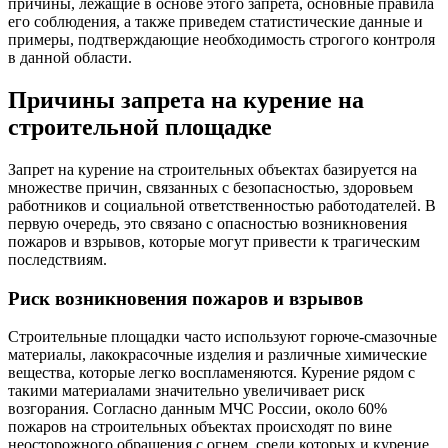
причины, лежащие в основе этого запрета, основные правила
его соблюдения, а также приведем статистические данные и
примеры, подтверждающие необходимость строгого контроля
в данной области.
Причины запрета на курение на
строительной площадке
Запрет на курение на строительных объектах базируется на
множестве причин, связанных с безопасностью, здоровьем
работников и социальной ответственностью работодателей. В
первую очередь, это связано с опасностью возникновения
пожаров и взрывов, которые могут привести к трагическим
последствиям.
Риск возникновения пожаров и взрывов
Строительные площадки часто используют горюче-смазочные
материалы, лакокрасочные изделия и различные химические
вещества, которые легко воспламеняются. Курение рядом с
такими материалами значительно увеличивает риск
возгорания. Согласно данным МЧС России, около 60%
пожаров на строительных объектах происходят по вине
неосторожного обращения с огнем, среди которых и курение