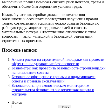
выполнение правил помогает снизить риск пожаров, травм и
обеспечить более благоприятные условия труда.
Каждый участник стройки должен понимать свои
обязанности и осознавать последствия нарушения правил.
Только совместными усилиями можно создать безопасную
рабочую среду, защитить здоровье людей и снизить
материальные потери. Ответственное отношение к этим
вопросам — залог успешной и безопасной реализации
строительных проектов.
Похожие записи:
Анализ рисков на строительной площадке как провести
эффективное управление безопасностью
Базиометры как проверить безопасность стройплощадки
использование советы
Безопасное обращение с кранами и подъемниками
советы и правила эксплуатации
Безопасность при экологическом мониторинге
строительства безопасная экологическая защита и
контроль
Поиск
Поиск