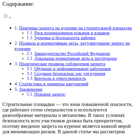
Содержание:
Причины запрета на курение на строительной площадке
Риск возникновения пожаров и взрывов
Здоровье и безопасность рабочих
Правила и нормативные акты, регулирующие запрет на
курение
Законодательство Российской Федерации
Локальные нормативные акты и инструкции
Практические правила соблюдения запрета
Обучение и информирование работников
Создание безопасных зон для курения
Контроль и ответственность
Статистика и примеры нарушений
Заключение
Похожие записи:
Строительные площадки — это зоны повышенной опасности,
где работают сотни специалистов и используются
разнообразные материалы и механизмы. В таких условиях
безопасность всех участников должна быть приоритетом,
поэтому введение запрета на курение является важной мерой
для минимизации рисков. В данной статье мы рассмотрим