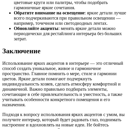
цветовые круги или палитры, чтобы подобрать
гармоничные яркие сочетания.
Обратите внимание на освещение
: яркие детали лучше
всего подчеркиваются при правильном освещении —
например, точечном или светодиодных лентах.
Обновляйте акценты
: менять яркие детали можно
периодически для рестайлинга интерьера без больших
затрат.
Заключение
Использование ярких акцентов в интерьере — это отличный
способ создать уникальное, живое и гармоничное
пространство. Главное помнить о мере, стиле и гармонии
цветов. Яркие детали помогают подчеркнуть
индивидуальность хозяев, сделать атмосферу комфортной и
динамичной. Важно правильно подбирать элементы,
сочетающие в себе привлекательность и уместность, а также
учитывать особенности конкретного помещения и его
назначения.
Подходя к вопросу использования ярких акцентов с умом, вы
получите интерьер, который будет радовать глаз, поднимать
настроение и вдохновлять на новые идеи. Не бойтесь