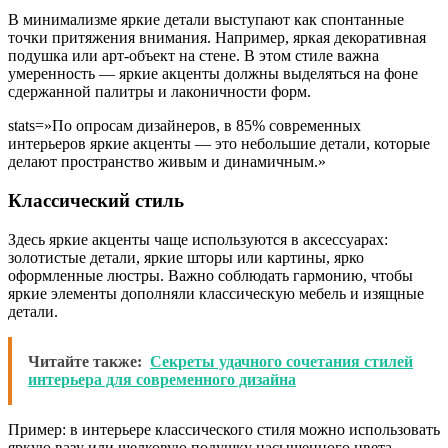
В минимализме яркие детали выступают как спонтанные
точки притяжения внимания. Например, яркая декоративная
подушка или арт-объект на стене. В этом стиле важна
умеренность — яркие акценты должны выделяться на фоне
сдержанной палитры и лаконичности форм.
stats=»По опросам дизайнеров, в 85% современных
интерьеров яркие акценты — это небольшие детали, которые
делают пространство живым и динамичным.»
Классический стиль
Здесь яркие акценты чаще используются в аксессуарах:
золотистые детали, яркие шторы или картины, ярко
оформленные люстры. Важно соблюдать гармонию, чтобы
яркие элементы дополняли классическую мебель и изящные
детали.
Читайте также:
Секреты удачного сочетания стилей
интерьера для современного дизайна
Пример: в интерьере классического стиля можно использовать
яркую вазу или шелковую подушку насыщенного цвета,