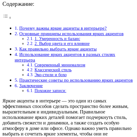
Содержание:
Почему важны яркие акценты в интерьере?
Основные принципы использования ярких акцентов
1. Умеренность и баланс
2. Выбор цвета и его влияние
Как правильно выбрать яркие акценты
Использование ярких акцентов в разных стилях
интерьера
Современный минимализм
Классический стиль
Эко-стили и бохо
Практические советы по использованию ярких акцентов
Заключение
Похожие записи:
Яркие акценты в интерьере — это один из самых
эффективных способов сделать пространство более живым,
выразительным и индивидуальным. Правильное
использование ярких деталей помогает подчеркнуть стиль,
добавить свежести и динамики, а также создать особую
атмосферу в доме или офисе. Однако важно уметь правильно
выбрать и сочетать яркие элементы, чтобы они не