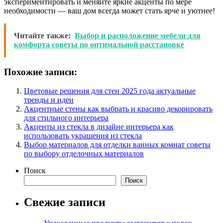
экспериментировать и меняйте яркие акценты по мере
необходимости — ваш дом всегда может стать ярче и уютнее!
Читайте также:
Выбор и расположение мебели для
комфорта советы по оптимальной расстановке
Похожие записи:
Цветовые решения для стен 2025 года актуальные
тренды и идеи
Акцентные стены как выбрать и красиво декорировать
для стильного интерьера
Акценты из стекла в дизайне интерьера как
использовать украшения из стекла
Выбор материалов для отделки ванных комнат советы
по выбору отделочных материалов
Поиск
Поиск
Свежие записи