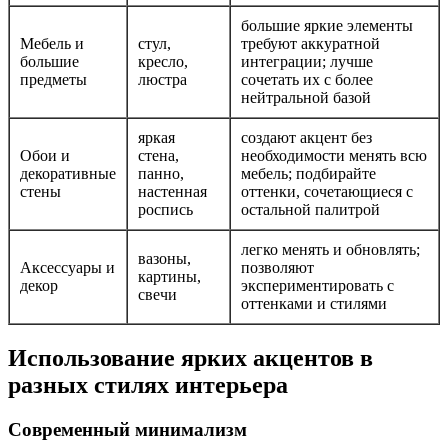
большие яркие элементы
Мебель и
стул,
требуют аккуратной
большие
кресло,
интеграции; лучше
предметы
люстра
сочетать их с более
нейтральной базой
яркая
создают акцент без
Обои и
стена,
необходимости менять всю
декоративные
панно,
мебель; подбирайте
стены
настенная
оттенки, сочетающиеся с
роспись
остальной палитрой
легко менять и обновлять;
вазоны,
Аксессуары и
позволяют
картины,
декор
экспериментировать с
свечи
оттенками и стилями
Использование ярких акцентов в
разных стилях интерьера
Современный минимализм