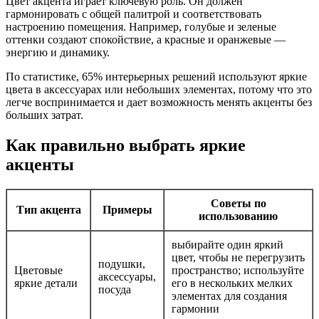
Цвет акцента играет ключевую роль. Он должен
гармонировать с общей палитрой и соответствовать
настроению помещения. Например, голубые и зеленые
оттенки создают спокойствие, а красные и оранжевые —
энергию и динамику.
По статистике, 65% интерьерных решений используют яркие
цвета в аксессуарах или небольших элементах, потому что это
легче воспринимается и дает возможность менять акценты без
больших затрат.
Как правильно выбрать яркие
акценты
Советы по
Тип акцента
Примеры
использованию
выбирайте один яркий
цвет, чтобы не перегрузить
подушки,
Цветовые
пространство; используйте
аксессуары,
яркие детали
его в нескольких мелких
посуда
элементах для создания
гармонии