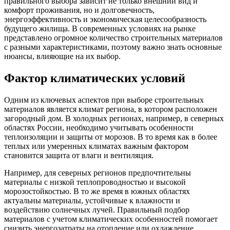
правильного выбора зависит не только внешний вид и
комфорт проживания, но и долговечность,
энергоэффективность и экономическая целесообразность
будущего жилища. В современных условиях на рынке
представлено огромное количество строительных материалов
с разными характеристиками, поэтому важно знать основные
нюансы, влияющие на их выбор.
Фактор климатических условий
Одним из ключевых аспектов при выборе строительных
материалов является климат региона, в котором расположен
загородный дом. В холодных регионах, например, в северных
областях России, необходимо учитывать особенности
теплоизоляции и защиты от морозов. В то время как в более
теплых или умеренных климатах важным фактором
становится защита от влаги и вентиляция.
Например, для северных регионов предпочтительны
материалы с низкой теплопроводностью и высокой
морозостойкостью. В то же время в южных областях
актуальны материалы, устойчивые к влажности и
воздействию солнечных лучей. Правильный подбор
материалов с учетом климатических особенностей помогает
снизить энергозатраты на отопление или охлаждение,