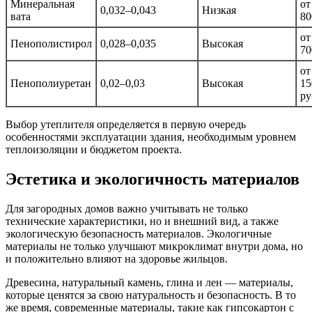
Минеральная
от
0,032–0,043
Низкая
вата
80
от
Пенополистирол
0,028–0,035
Высокая
70
от
Пенополиуретан
0,02–0,03
Высокая
15
ру
Выбор утеплителя определяется в первую очередь
особенностями эксплуатации здания, необходимым уровнем
теплоизоляции и бюджетом проекта.
Эстетика и экологичность материалов
Для загородных домов важно учитывать не только
технические характеристики, но и внешний вид, а также
экологическую безопасность материалов. Экологичные
материалы не только улучшают микроклимат внутри дома, но
и положительно влияют на здоровье жильцов.
Древесина, натуральный камень, глина и лен — материалы,
которые ценятся за свою натуральность и безопасность. В то
же время, современные материалы, такие как гипсокартон с