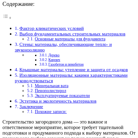
Содержание:
Фактор климатических условий
Выбор фундаментальных строительных материалов
Основные материалы для фундамента
Стены: материалы, обеспечивающие тепло- и
звукоизоляцию
Дерево
Кирпич
Газобетон и пенобетон
Крышные материалы: утепление и защита от осадков
Изоляционные материалы: какими характеристиками
руководствоваться
Минеральная вата
Пенополистирол
Эксплуатируемые показатели
Эстетика и экологичность материалов
Заключение
Похожие записи:
Строительство загородного дома — это важное и
ответственное мероприятие, которое требует тщательной
подготовки и продуманного подхода к выбору материалов. От