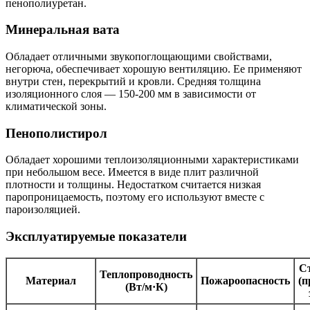
пенополиуретан.
Минеральная вата
Обладает отличными звукопоглощающими свойствами,
негорюча, обеспечивает хорошую вентиляцию. Ее применяют
внутри стен, перекрытий и кровли. Средняя толщина
изоляционного слоя — 150-200 мм в зависимости от
климатической зоны.
Пенополистирол
Обладает хорошими теплоизоляционными характеристиками
при небольшом весе. Имеется в виде плит различной
плотности и толщины. Недостатком считается низкая
паропроницаемость, поэтому его используют вместе с
пароизоляцией.
Эксплуатируемые показатели
С
Теплопроводность
Материал
Пожароопасность
(п
(Вт/м·К)