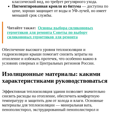
классический вид, но требует регулярного ухода.
Пигментированная кровля из битума
— доступна по
цене, хорошо защищает от воды и УФ-лучей, но имеет
меньший срок службы.
Читайте также:
Основы выбора силиконовых
герметиков для ремонта Советы по выбору
силиконовых герметиков для ремонта
Обеспечение высокого уровня теплоизоляции и
гидроизоляции крыши помогает снизить затраты на
отопление и избежать протечек, что особенно важно в
условиях северных и Центральных регионов России.
Изоляционные материалы: какими
характеристиками руководствоваться
Эффективная теплоизоляция здания позволяет значительно
снизить расходы на отопление, обеспечить комфортную
температуру и защитить дом от холода и влаги. Основные
материалы для теплоизоляции — минеральная вата,
пенополистирол, экструдированный пенополистирол и