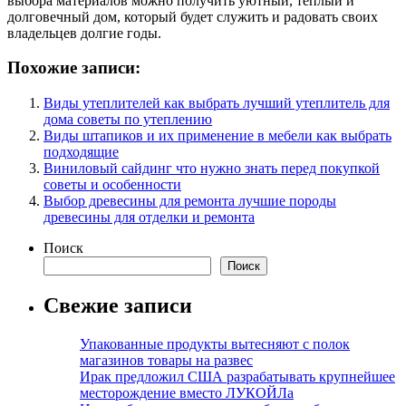
выбора материалов можно получить уютный, теплый и
долговечный дом, который будет служить и радовать своих
владельцев долгие годы.
Похожие записи:
Виды утеплителей как выбрать лучший утеплитель для
дома советы по утеплению
Виды штапиков и их применение в мебели как выбрать
подходящие
Виниловый сайдинг что нужно знать перед покупкой
советы и особенности
Выбор древесины для ремонта лучшие породы
древесины для отделки и ремонта
Поиск
Поиск
Свежие записи
Упакованные продукты вытесняют с полок
магазинов товары на развес
Ирак предложил США разрабатывать крупнейшее
месторождение вместо ЛУКОЙЛа