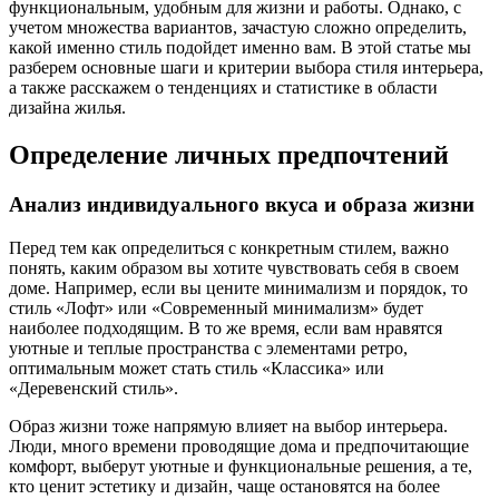
функциональным, удобным для жизни и работы. Однако, с
учетом множества вариантов, зачастую сложно определить,
какой именно стиль подойдет именно вам. В этой статье мы
разберем основные шаги и критерии выбора стиля интерьера,
а также расскажем о тенденциях и статистике в области
дизайна жилья.
Определение личных предпочтений
Анализ индивидуального вкуса и образа жизни
Перед тем как определиться с конкретным стилем, важно
понять, каким образом вы хотите чувствовать себя в своем
доме. Например, если вы цените минимализм и порядок, то
стиль «Лофт» или «Современный минимализм» будет
наиболее подходящим. В то же время, если вам нравятся
уютные и теплые пространства с элементами ретро,
оптимальным может стать стиль «Классика» или
«Деревенский стиль».
Образ жизни тоже напрямую влияет на выбор интерьера.
Люди, много времени проводящие дома и предпочитающие
комфорт, выберут уютные и функциональные решения, а те,
кто ценит эстетику и дизайн, чаще остановятся на более