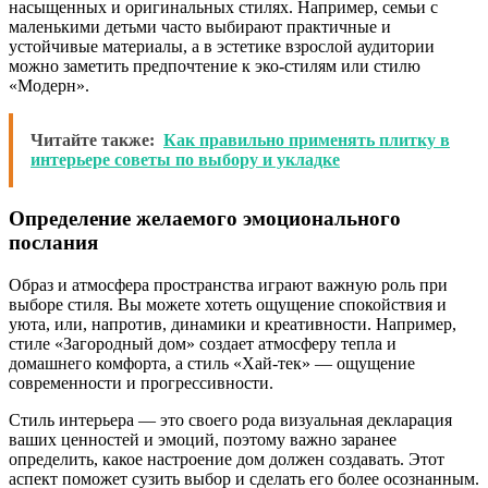
насыщенных и оригинальных стилях. Например, семьи с
маленькими детьми часто выбирают практичные и
устойчивые материалы, а в эстетике взрослой аудитории
можно заметить предпочтение к эко-стилям или стилю
«Модерн».
Читайте также:
Как правильно применять плитку в
интерьере советы по выбору и укладке
Определение желаемого эмоционального
послания
Образ и атмосфера пространства играют важную роль при
выборе стиля. Вы можете хотеть ощущение спокойствия и
уюта, или, напротив, динамики и креативности. Например,
стиле «Загородный дом» создает атмосферу тепла и
домашнего комфорта, а стиль «Хай-тек» — ощущение
современности и прогрессивности.
Стиль интерьера — это своего рода визуальная декларация
ваших ценностей и эмоций, поэтому важно заранее
определить, какое настроение дом должен создавать. Этот
аспект поможет сузить выбор и сделать его более осознанным.