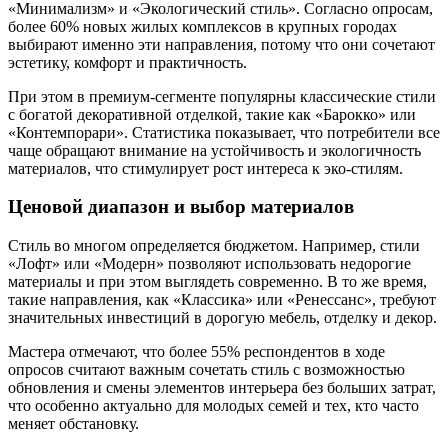
«Минимализм» и «Экологический стиль». Согласно опросам,
более 60% новых жилых комплексов в крупных городах
выбирают именно эти направления, потому что они сочетают
эстетику, комфорт и практичность.
При этом в премиум-сегменте популярны классические стили
с богатой декоративной отделкой, такие как «Барокко» или
«Контемпорари». Статистика показывает, что потребители все
чаще обращают внимание на устойчивость и экологичность
материалов, что стимулирует рост интереса к эко-стилям.
Ценовой диапазон и выбор материалов
Стиль во многом определяется бюджетом. Например, стили
«Лофт» или «Модерн» позволяют использовать недорогие
материалы и при этом выглядеть современно. В то же время,
такие направления, как «Классика» или «Ренессанс», требуют
значительных инвестиций в дорогую мебель, отделку и декор.
Мастера отмечают, что более 55% респондентов в ходе
опросов считают важным сочетать стиль с возможностью
обновления и смены элементов интерьера без больших затрат,
что особенно актуально для молодых семей и тех, кто часто
меняет обстановку.