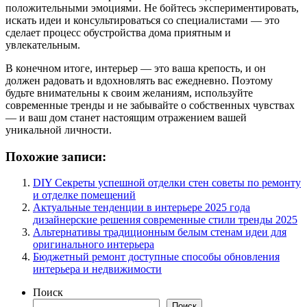
положительными эмоциями. Не бойтесь экспериментировать,
искать идеи и консультироваться со специалистами — это
сделает процесс обустройства дома приятным и
увлекательным.
В конечном итоге, интерьер — это ваша крепость, и он
должен радовать и вдохновлять вас ежедневно. Поэтому
будьте внимательны к своим желаниям, используйте
современные тренды и не забывайте о собственных чувствах
— и ваш дом станет настоящим отражением вашей
уникальной личности.
Похожие записи:
DIY Секреты успешной отделки стен советы по ремонту
и отделке помещений
Актуальные тенденции в интерьере 2025 года
дизайнерские решения современные стили тренды 2025
Альтернативы традиционным белым стенам идеи для
оригинального интерьера
Бюджетный ремонт доступные способы обновления
интерьера и недвижимости
Поиск
Поиск