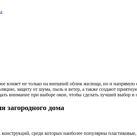
ма
рое влияет не только на внешний облик жилища, но и напрямую 
яцию, защиту от шума, пыль и ветер, а также создают приятну
щать внимание при выборе окон, чтобы сделать лучший выбор и о
я загородного дома
конструкций, среди которых наиболее популярны пластиковые,