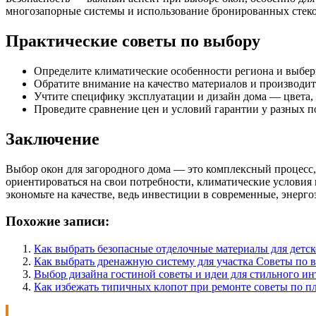
многозапорные системы и использование бронированных стеко
Практические советы по выбору
Определите климатические особенности региона и выбер
Обратите внимание на качество материалов и производи
Учтите специфику эксплуатации и дизайн дома — цвета,
Проведите сравнение цен и условий гарантии у разных п
Заключение
Выбор окон для загородного дома — это комплексный процесс,
ориентироваться на свои потребности, климатические условия 
экономьте на качестве, ведь инвестиции в современные, энер
Похожие записи:
Как выбрать безопасные отделочные материалы для детс
Как выбрать дренажную систему для участка Советы по
Выбор дизайна гостиной советы и идеи для стильного ин
Как избежать типичных клопот при ремонте советы по п