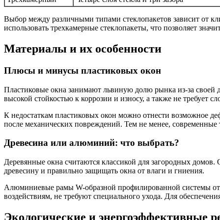
Выбор между различными типами стеклопакетов зависит от кл
использовать трехкамерные стеклопакеты, что позволяет значи
Материалы и их особенности
Плюсы и минусы пластиковых окон
Пластиковые окна занимают львиную долю рынка из-за своей 
высокой стойкостью к коррозии и износу, а также не требует сл
К недостаткам пластиковых окон можно отнести возможное де
после механических повреждений. Тем не менее, современные 
Древесина или алюминий: что выбрать?
Деревянные окна считаются классикой для загородных домов.
древесину и правильно защищать окна от влаги и гниения.
Алюминиевые рамы W-образной профилированной системы отли
воздействиям, не требуют специального ухода. Для обеспечен
Экологические и энергоэффективные 