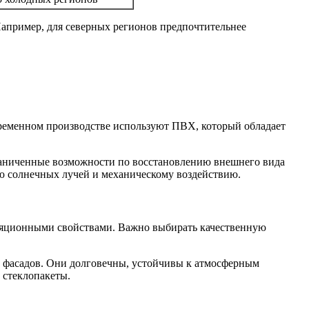
апример, для северных регионов предпочтительнее
временном производстве используют ПВХ, который обладает
раниченные возможности по восстановлению внешнего вида
ию солнечных лучей и механическому воздействию.
оляционными свойствами. Важно выбирать качественную
 фасадов. Они долговечны, устойчивы к атмосферным
 стеклопакеты.