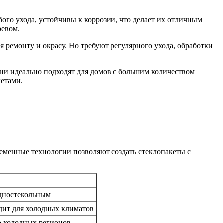
ого ухода, устойчивы к коррозии, что делает их отличным
ревом.
 ремонту и окрасу. Но требуют регулярного ухода, обработки
ни идеально подходят для домов с большим количеством
кетами.
менные технологии позволяют создать стеклопакеты с
одностекольным
одит для холодных климатов
о холодных регионов