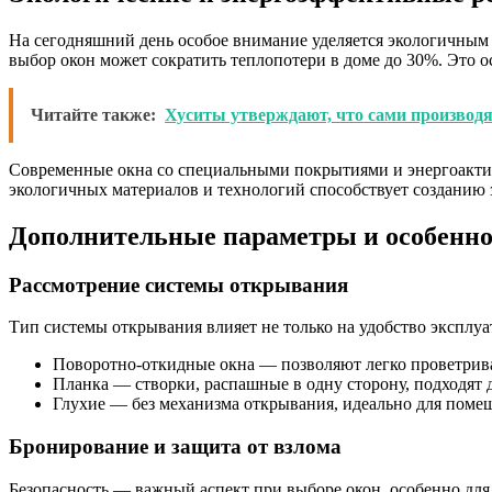
На сегодняшний день особое внимание уделяется экологичным
выбор окон может сократить теплопотери в доме до 30%. Это о
Читайте также:
Хуситы утверждают, что сами производя
Современные окна со специальными покрытиями и энергоактив
экологичных материалов и технологий способствует созданию 
Дополнительные параметры и особенн
Рассмотрение системы открывания
Тип системы открывания влияет не только на удобство эксплуа
Поворотно-откидные окна — позволяют легко проветрив
Планка — створки, распашные в одну сторону, подходят д
Глухие — без механизма открывания, идеально для помещ
Бронирование и защита от взлома
Безопасность — важный аспект при выборе окон, особенно дл