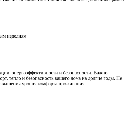
ным изделиям.
укции, энергоэффективности и безопасности. Важно
рт, тепло и безопасность вашего дома на долгие годы. Не
 повышения уровня комфорта проживания.