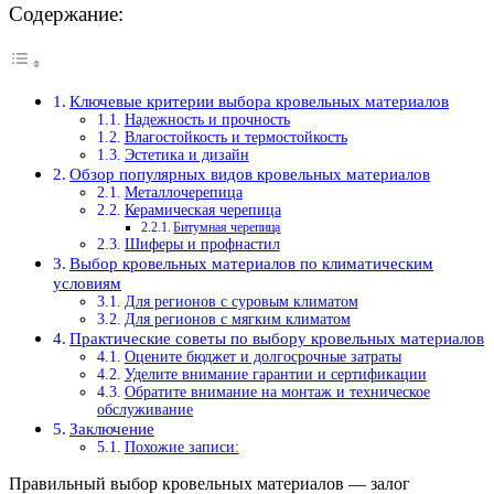
Содержание:
Ключевые критерии выбора кровельных материалов
Надежность и прочность
Влагостойкость и термостойкость
Эстетика и дизайн
Обзор популярных видов кровельных материалов
Металлочерепица
Керамическая черепица
Битумная черепица
Шиферы и профнастил
Выбор кровельных материалов по климатическим
условиям
Для регионов с суровым климатом
Для регионов с мягким климатом
Практические советы по выбору кровельных материалов
Оцените бюджет и долгосрочные затраты
Уделите внимание гарантии и сертификации
Обратите внимание на монтаж и техническое
обслуживание
Заключение
Похожие записи:
Правильный выбор кровельных материалов — залог