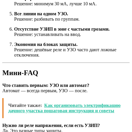
Решение: минимум 30 мА, лучше 10 мА.
Все линии на одном УЗО.
Решение: разбивать по группам.
Отсутствие УЗИП в зоне с частыми грозами.
Решение: устанавливать на ввод.
Экономия на блоках защиты.
Решение: дешёвые реле и УЗО часто дают ложные
отключения.
Мини-FAQ
Что ставить первым: УЗО или автомат?
Автомат — всегда первым, УЗО — после.
Читайте также:
Как организовать электрификацию
дачного участка пошаговая инструкция и советы
Нужно ли реле напряжения, если есть УЗИП?
Да. Это разные типы защиты.