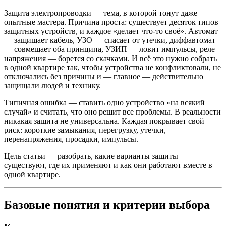
Защита электропроводки — тема, в которой тонут даже
опытные мастера. Причина проста: существует десяток типов
защитных устройств, и каждое «делает что-то своё». Автомат
— защищает кабель, УЗО — спасает от утечки, диффавтомат
— совмещает оба принципа, УЗИП — ловит импульсы, реле
напряжения — борется со скачками. И всё это нужно собрать
в одной квартире так, чтобы устройства не конфликтовали, не
отключались без причины и — главное — действительно
защищали людей и технику.
Типичная ошибка — ставить одно устройство «на всякий
случай» и считать, что оно решит все проблемы. В реальности
никакая защита не универсальна. Каждая покрывает свой
риск: короткие замыкания, перегрузку, утечки,
перенапряжения, просадки, импульсы.
Цель статьи — разобрать, какие варианты защиты
существуют, где их применяют и как они работают вместе в
одной квартире.
Базовые понятия и критерии выбора