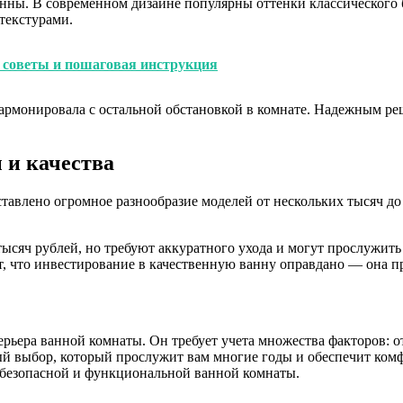
ны. В современном дизайне популярны оттенки классического бе
текстурами.
й советы и пошаговая инструкция
гармонировала с остальной обстановкой в комнате. Надежным реш
 и качества
влено огромное разнообразие моделей от нескольких тысяч до 
ысяч рублей, но требуют аккуратного ухода и могут прослужить 
т, что инвестирование в качественную ванну оправдано — она п
ьера ванной комнаты. Он требует учета множества факторов: о
й выбор, который прослужит вам многие годы и обеспечит комф
 безопасной и функциональной ванной комнаты.