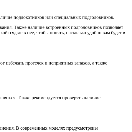
наличие подлокотников или специальных подголовников.
ования. Также наличие встроенных подголовников позволяет
й: сядьте в нее, чтобы понять, насколько удобно вам будет в
т избежать протечек и неприятных запахов, а также
вляться. Также рекомендуется проверять наличие
инения. В современных моделях предусмотрены