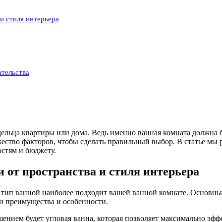
 и стиля интерьера
ательства
ельца квартиры или дома. Ведь именно ванная комната должна 
ство факторов, чтобы сделать правильный выбор. В статье мы р
стям и бюджету.
и от пространства и стиля интерьера
ой тип ванной наиболее подходит вашей ванной комнате. Основн
и преимущества и особенности.
нием будет угловая ванна, которая позволяет максимально эфф