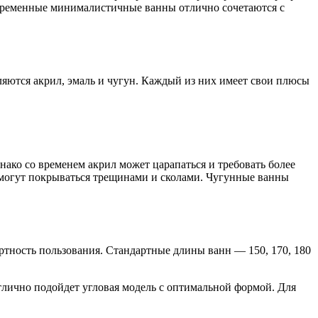
овременные минималистичные ванны отлично сочетаются с
яются акрил, эмаль и чугун. Каждый из них имеет свои плюсы
нако со временем акрил может царапаться и требовать более
 могут покрываться трещинами и сколами. Чугунные ванны
тность пользования. Стандартные длины ванн — 150, 170, 180
ично подойдет угловая модель с оптимальной формой. Для