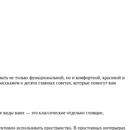
быть не только функциональной, но и комфортной, красивой и
асскажем о десяти главных советах, которые помогут вам
ые виды ванн — это классические отдельно стоящие,
ективно использовать пространство. В просторных интерьерах