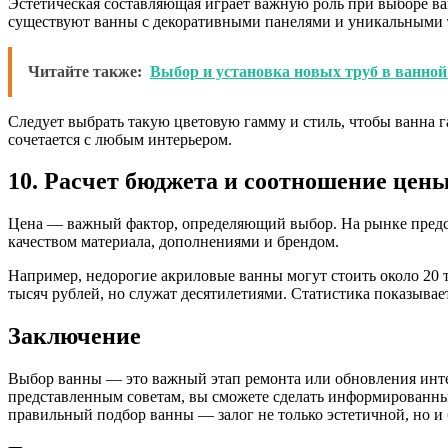
Эстетическая составляющая играет важную роль при выборе ван
существуют ванны с декоративными панелями и уникальными 
Читайте также:
Выбор и установка новых труб в ванно
Следует выбрать такую цветовую гамму и стиль, чтобы ванна 
сочетается с любым интерьером.
10. Расчет бюджета и соотношение цены
Цена — важный фактор, определяющий выбор. На рынке предста
качеством материала, дополнениями и брендом.
Например, недорогие акриловые ванны могут стоить около 20 т
тысяч рублей, но служат десятилетиями. Статистика показывае
Заключение
Выбор ванны — это важный этап ремонта или обновления интер
представленным советам, вы сможете сделать информированны
правильный подбор ванны — залог не только эстетичной, но и