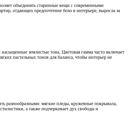
озволяет объединять старинные вещи с современными
вартир, отдающих предпочтение бохо в интерьере, выросла за
 и насыщенные землистые тона. Цветовая гамма часто включает
гких пастельных тонов для баланса, чтобы интерьер не
быть разнообразными: мягкие пледы, кружевные покрывала,
 стилистики, а также подчеркивает дух свободы и