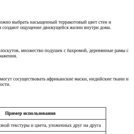
 можно выбрать насыщенный терракотовый цвет стен и
 и создают ощущение движущейся жизни внутри дома.
 лоскутов, множество подушек с бахромой, деревянные рамы с
ражения.
 могут сосуществовать африканские маски, индийские ткани и
ости.
Пример использования
зной текстуры и цвета, уложенных друг на друга