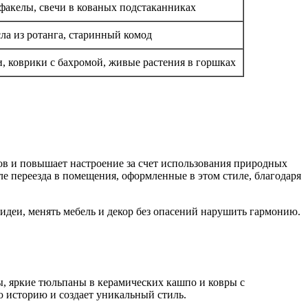
факелы, свечи в кованых подстаканниках
ла из ротанга, старинный комод
, коврики с бахромой, живые растения в горшках
ов и повышает настроение за счет использования природных
е переезда в помещения, оформленные в этом стиле, благодаря
 идеи, менять мебель и декор без опасений нарушить гармонию.
ы, яркие тюльпаны в керамических кашпо и ковры с
 историю и создает уникальный стиль.