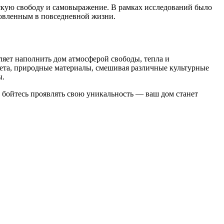
скую свободу и самовыражение. В рамках исследований было
новленным в повседневной жизни.
оляет наполнить дом атмосферой свободы, тепла и
вета, природные материалы, смешивая различные культурные
ы.
е бойтесь проявлять свою уникальность — ваш дом станет