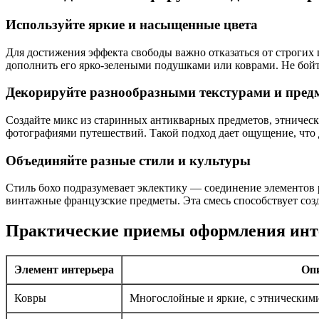
Используйте яркие и насыщенные цвета
Для достижения эффекта свободы важно отказаться от строгих
дополнить его ярко-зелеными подушками или коврами. Не бой
Декорируйте разнообразными текстурами и пред
Создайте микс из старинных антикварных предметов, этническ
фотографиями путешествий. Такой подход дает ощущение, что 
Объединяйте разные стили и культуры
Стиль бохо подразумевает эклектику — соединение элементов 
винтажные французские предметы. Эта смесь способствует со
Практические приемы оформления инте
Элемент интерьера
Оп
Ковры
Многослойные и яркие, с этническим