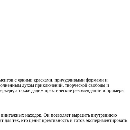
ементов с яркими красками, причудливыми формами и
наполненным духом приключений, творческой свободы и
терьере, а также дадим практические рекомендации и примеры.
 и винтажных находок. Он позволяет выразить внутреннюю
т для тех, кто ценит креативность и готов экспериментировать