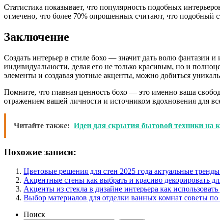
Статистика показывает, что популярность подобных интерьер
отмечено, что более 70% опрошенных считают, что подобный с
Заключение
Создать интерьер в стиле бохо — значит дать волю фантазии и
индивидуальности, делая его не только красивым, но и полн
элементы и создавая уютные акценты, можно добиться уникальн
Помните, что главная ценность бохо — это именно ваша свобо
отражением вашей личности и источником вдохновения для всех
Читайте также:
Идеи для скрытия бытовой техники на к
Похожие записи:
Цветовые решения для стен 2025 года актуальные тренды
Акцентные стены как выбрать и красиво декорировать дл
Акценты из стекла в дизайне интерьера как использовать
Выбор материалов для отделки ванных комнат советы по
Поиск