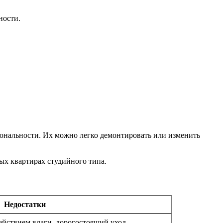
ности.
ональности. Их можно легко демонтировать или изменить
ых квартирах студийного типа.
Недостатки
ействием влаги, дорогостоящий уход