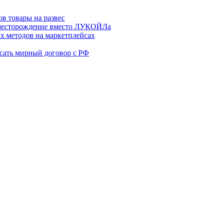
в товары на развес
месторождение вместо ЛУКОЙЛа
х методов на маркетплейсах
сать мирный договор с РФ