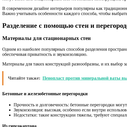
В современном дизайне интерьеров популярны как традиционн
Важно учитывать особенности каждого способа, чтобы выбрат
Разделение с помощью стен и перегоро
Материалы для стационарных стен
Одним из наиболее популярных способов разделения пространс
обеспечивая приватность и звукоизоляцию.
Материалы для таких конструкций разнообразны, и их выбор з
Читайте также:
Пенопласт против минеральной ваты вы
Бетонные и железобетонные перегородки
Прочность и долговечность: бетонные перегородки могут
Звукоизоляция: высокая, особенно если внутри использ
Недостатки: такие конструкции тяжелы, требуют специал
Из гипсокартона