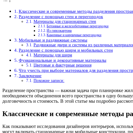
Классические и современные методы разделения простра
Разделение с помощью стен и перегородок
Материалы для стационарных стен
Бетонные и железобетонные перегородки
Из гипсокартона
Каменные и кирпичные перегородки
Мобильные и раздвижные системы
Раздвижные двери и системы из различных материало
Разделение с помощью ширм и мобильных стен
Материалы для ширм
Функциональные и декоративные материалы
Цветовые и фактурные решения
Что учесть при выборе материалов для разделения прост
Заключение
Похожие записи:
Разделение пространства — важная задача при планировке жил
необходимости объединения всего пространства в одну большую
долговечность и стоимость. В этой статье мы подробно рассмо
Классические и современные методы ра
Как показывают исследования дизайнеров интерьеров, исполь
могут включать стационарные или мобильные конструкции, про