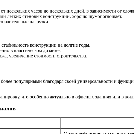
от нескольких часов до нескольких дней, в зависимости от слож
или легких стеновых конструкций, хорошо шумопоглощает.
значительные нагрузки.
 стабильность конструкции на долгие годы.
енно в классическом дизайне.
жа, увеличение стоимости строительства.
 более популярными благодаря своей универсальности и функци
анировку, что особенно актуально в офисных зданиях или в жил
риалов
Может деформироваться под возд