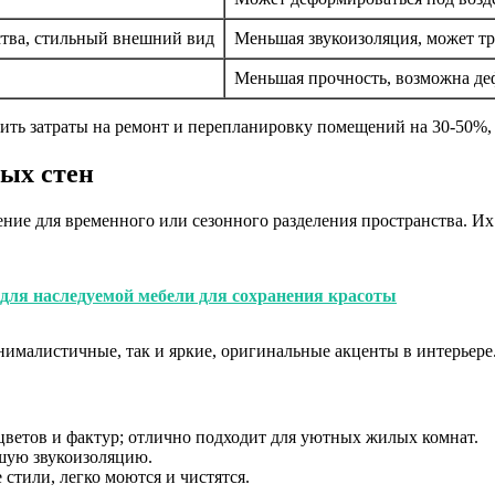
ства, стильный внешний вид
Меньшая звукоизоляция, может тр
Меньшая прочность, возможна де
тить затраты на ремонт и перепланировку помещений на 30-50%
ых стен
е для временного или сезонного разделения пространства. Их
ля наследуемой мебели для сохранения красоты
нималистичные, так и яркие, оригинальные акценты в интерьере
 цветов и фактур; отлично подходит для уютных жилых комнат.
ошую звукоизоляцию.
стили, легко моются и чистятся.