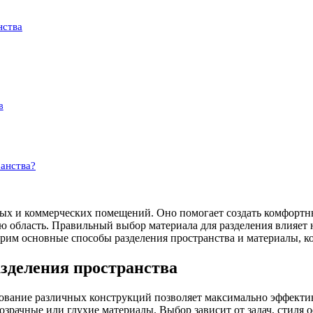
нства
в
ранства?
ых и коммерческих помещений. Оно помогает создать комфортны
 область. Правильный выбор материала для разделения влияет не
трим основные способы разделения пространства и материалы, ко
зделения пространства
зование различных конструкций позволяет максимально эффекти
зрачные или глухие материалы. Выбор зависит от задач, стиля 