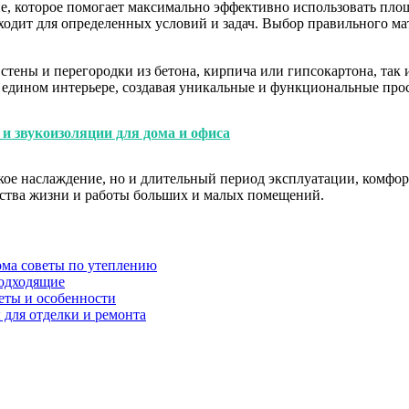
ие, которое помогает максимально эффективно использовать пло
ходит для определенных условий и задач. Выбор правильного ма
стены и перегородки из бетона, кирпича или гипсокартона, та
 едином интерьере, создавая уникальные и функциональные прос
и звукоизоляции для дома и офиса
кое наслаждение, но и длительный период эксплуатации, комфор
ества жизни и работы больших и малых помещений.
ома советы по утеплению
подходящие
еты и особенности
для отделки и ремонта