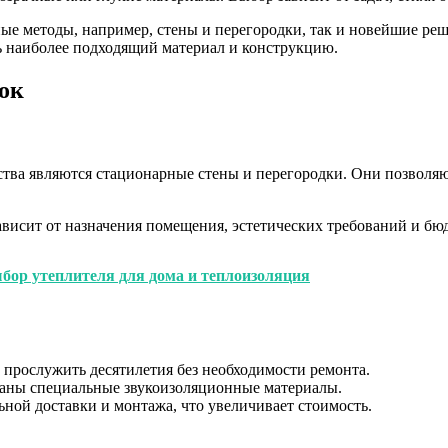
ые методы, например, стены и перегородки, так и новейшие ре
ь наиболее подходящий материал и конструкцию.
док
тва являются стационарные стены и перегородки. Они позволяю
ависит от назначения помещения, эстетических требований и бю
бор утеплителя для дома и теплоизоляция
 прослужить десятилетия без необходимости ремонта.
ованы специальные звукоизоляционные материалы.
ьной доставки и монтажа, что увеличивает стоимость.