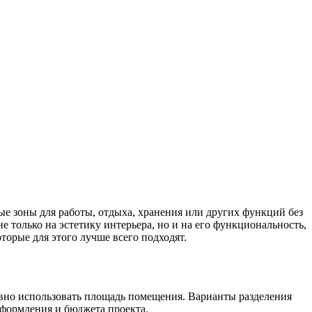
е зоны для работы, отдыха, хранения или других функций без
 только на эстетику интерьера, но и на его функциональность,
торые для этого лучше всего подходят.
вно использовать площадь помещения. Варианты разделения
оформления и бюджета проекта.