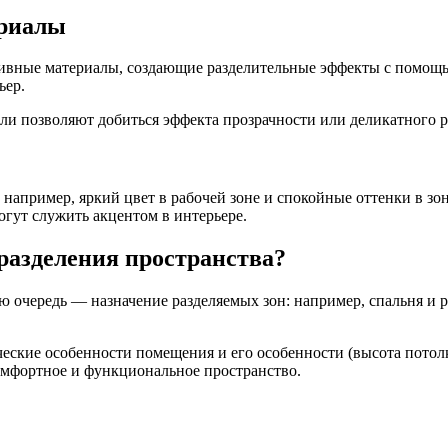
ериалы
ивные материалы, создающие разделительные эффекты с помощь
ьер.
ли позволяют добиться эффекта прозрачности или деликатного р
например, яркий цвет в рабочей зоне и спокойные оттенки в зон
гут служить акцентом в интерьере.
 разделения пространства?
ю очередь — назначение разделяемых зон: например, спальня и р
еские особенности помещения и его особенности (высота потол
омфортное и функциональное пространство.