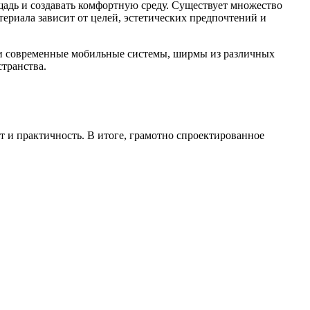
щадь и создавать комфортную среду. Существует множество
териала зависит от целей, эстетических предпочтений и
к и современные мобильные системы, ширмы из различных
транства.
т и практичность. В итоге, грамотно спроектированное