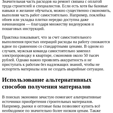
Значительная часть расходов на ремонт связана с оплатой
труда строителей и специалистов. Если есть хотя бы базовые
навыки и желание обучаться, можно существенно сэкономить,
выполняя часть работ самостоятельно. Например, поклейка
обоев или укладка плитки нередко доступна даже
начинающим — благодаря множеству видеоуроков и
пошаговых инструкций.
Практика показывает, что за счет самостоятельного
выполнения простых операций расходы на работу снижаются
вдвое по сравнению со стандартными ценами. В одном из
случаев, мужская команда самостоятельно заменил
электропроводку в квартире, сэкономив около 50 тысяч
рублей. Однако важно проявлять аккуратность и не
приступать к работам без надлежащих знаний, чтобы не
испортить материалы или не создать аварийные ситуации.
Использование альтернативных
способов получения материалов
В поисках экономии зачастую помогают альтернативные
источники приобретения строительных материалов.
Например, рынки и оптовые базы позволяют купить всё
необходимое по значительно более низким ценам. Также