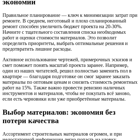
экономии
Правильное планирование — ключ к минимизации затрат при
ремонте. В среднем, неготовый и плохо спланированный
ремонт способен увеличить бюджет проекта на 20-30%.
Начните с тщательного составления списка необходимых
работ и оценки стоимости материалов. Это позволит
определить приоритеты, выбрать оптимальные решения и
предотвратить лишние расходы.
Активное использование чертежей, примерочных эскизов и
смет поможет понять масштаб проекта заранее. Например,
один из наших читателей, решил полностью заменить пол в
квартире — благодаря подготовке он смог заранее заказать
материалы по оптовым ценам и снизить стоимость ремонтных
работ на 15%. Также важно провести ревизию наличных
инструментов и материалов, чтобы не покупать всё заново,
если есть черновики или уже приобретённые материалы.
Выбор материалов: экономия без
потери качества
Ассортимент строительных материалов огромен, и при
недостаточной информации легко попасть на уловку