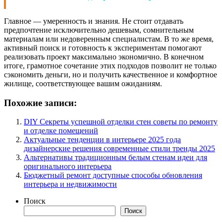
Главное — умеренность и знания. Не стоит отдавать
предпочтение исключительно дешевым, сомнительным
материалам или недоверенным специалистам. В то же время,
активный поиск и готовность к экспериментам помогают
реализовать проект максимально экономично. В конечном
итоге, грамотное сочетание этих подходов позволит не только
сэкономить деньги, но и получить качественное и комфортное
жилище, соответствующее вашим ожиданиям.
Похожие записи:
DIY Секреты успешной отделки стен советы по ремонту
и отделке помещений
Актуальные тенденции в интерьере 2025 года
дизайнерские решения современные стили тренды 2025
Альтернативы традиционным белым стенам идеи для
оригинального интерьера
Бюджетный ремонт доступные способы обновления
интерьера и недвижимости
Поиск
Поиск