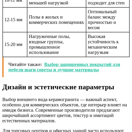
10-11 мм
меньшей нагрузкой
подходит для стен
Оптимальный
Полы в жилых и
баланс между
12-15 мм
коммерческих помещениях
прочностью и
весом
Нагруженные полы,
Высокая
входные группы,
устойчивость к
15-20 мм
промышленное
механическим
использование
нагрузкам
Читайте также:
Выбор защищенных покрытий для
мебели шаги советы и лучшие материалы
Дизайн и эстетические параметры
Выбор внешнего вида керамогранита — важный аспект,
особенно для коммерческих объектов, где интерьер влияет на
имидж бизнеса. Современные производители предлагают
широчайший ассортимент цветов, текстур и имитаций
естественных материалов.
Для торговых центров и офисных зданий часто используют