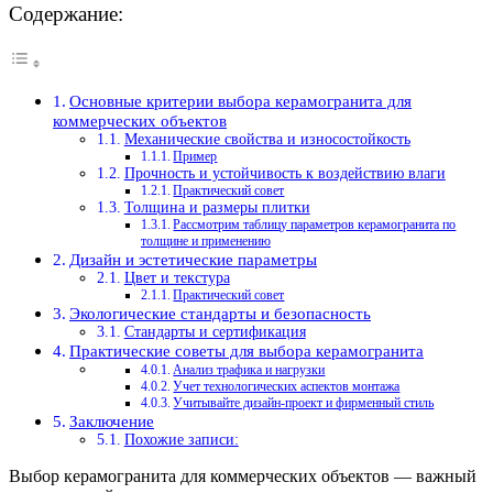
Содержание:
Основные критерии выбора керамогранита для
коммерческих объектов
Механические свойства и износостойкость
Пример
Прочность и устойчивость к воздействию влаги
Практический совет
Толщина и размеры плитки
Рассмотрим таблицу параметров керамогранита по
толщине и применению
Дизайн и эстетические параметры
Цвет и текстура
Практический совет
Экологические стандарты и безопасность
Стандарты и сертификация
Практические советы для выбора керамогранита
Анализ трафика и нагрузки
Учет технологических аспектов монтажа
Учитывайте дизайн-проект и фирменный стиль
Заключение
Похожие записи:
Выбор керамогранита для коммерческих объектов — важный