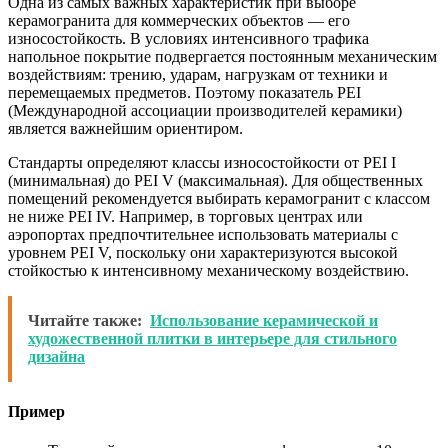
Одна из самых важных характеристик при выборе
керамогранита для коммерческих объектов — его
износостойкость. В условиях интенсивного трафика
напольное покрытие подвергается постоянным механическим
воздействиям: трению, ударам, нагрузкам от техники и
перемещаемых предметов. Поэтому показатель PEI
(Международной ассоциации производителей керамики)
является важнейшим ориентиром.
Стандарты определяют классы износостойкости от PEI I
(минимальная) до PEI V (максимальная). Для общественных
помещений рекомендуется выбирать керамогранит с классом
не ниже PEI IV. Например, в торговых центрах или
аэропортах предпочтительнее использовать материалы с
уровнем PEI V, поскольку они характеризуются высокой
стойкостью к интенсивному механическому воздействию.
Читайте также:
Использование керамической и
художественной плитки в интерьере для стильного
дизайна
Пример