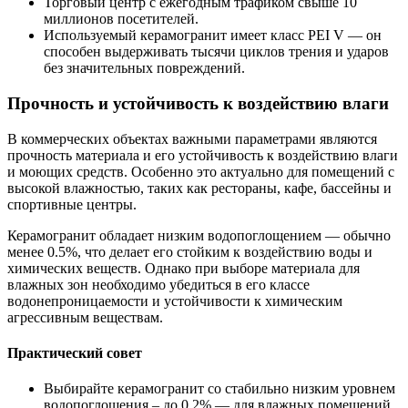
Торговый центр с ежегодным трафиком свыше 10
миллионов посетителей.
Используемый керамогранит имеет класс PEI V — он
способен выдерживать тысячи циклов трения и ударов
без значительных повреждений.
Прочность и устойчивость к воздействию влаги
В коммерческих объектах важными параметрами являются
прочность материала и его устойчивость к воздействию влаги
и моющих средств. Особенно это актуально для помещений с
высокой влажностью, таких как рестораны, кафе, бассейны и
спортивные центры.
Керамогранит обладает низким водопоглощением — обычно
менее 0.5%, что делает его стойким к воздействию воды и
химических веществ. Однако при выборе материала для
влажных зон необходимо убедиться в его классе
водонепроницаемости и устойчивости к химическим
агрессивным веществам.
Практический совет
Выбирайте керамогранит со стабильно низким уровнем
водопоглощения – до 0.2% — для влажных помещений.