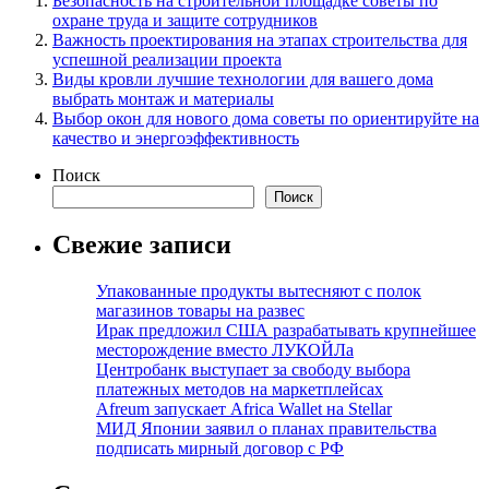
Безопасность на строительной площадке советы по
охране труда и защите сотрудников
Важность проектирования на этапах строительства для
успешной реализации проекта
Виды кровли лучшие технологии для вашего дома
выбрать монтаж и материалы
Выбор окон для нового дома советы по ориентируйте на
качество и энергоэффективность
Поиск
Поиск
Свежие записи
Упакованные продукты вытесняют с полок
магазинов товары на развес
Ирак предложил США разрабатывать крупнейшее
месторождение вместо ЛУКОЙЛа
Центробанк выступает за свободу выбора
платежных методов на маркетплейсах
Afreum запускает Africa Wallet на Stellar
МИД Японии заявил о планах правительства
подписать мирный договор с РФ