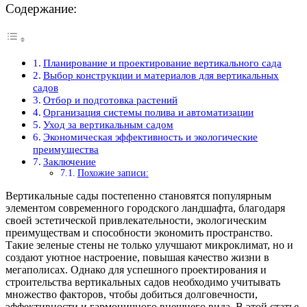
Содержание:
Планирование и проектирование вертикального сада
Выбор конструкции и материалов для вертикальных
садов
Отбор и подготовка растений
Организация системы полива и автоматизации
Уход за вертикальным садом
Экономическая эффективность и экологические
преимущества
Заключение
Похожие записи:
Вертикальные сады постепенно становятся популярным
элементом современного городского ландшафта, благодаря
своей эстетической привлекательности, экологическим
преимуществам и способности экономить пространство.
Такие зеленые стены не только улучшают микроклимат, но и
создают уютное настроение, повышая качество жизни в
мегаполисах. Однако для успешного проектирования и
строительства вертикальных садов необходимо учитывать
множество факторов, чтобы добиться долговечности,
эффективности и гармоничного внешнего вида. В этой статье