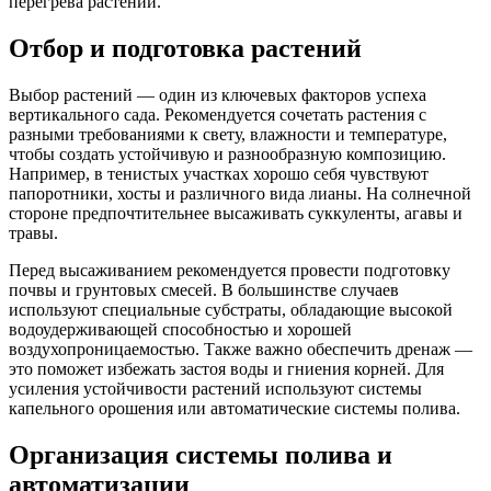
перегрева растений.
Отбор и подготовка растений
Выбор растений — один из ключевых факторов успеха
вертикального сада. Рекомендуется сочетать растения с
разными требованиями к свету, влажности и температуре,
чтобы создать устойчивую и разнообразную композицию.
Например, в тенистых участках хорошо себя чувствуют
папоротники, хосты и различного вида лианы. На солнечной
стороне предпочтительнее высаживать суккуленты, агавы и
травы.
Перед высаживанием рекомендуется провести подготовку
почвы и грунтовых смесей. В большинстве случаев
используют специальные субстраты, обладающие высокой
водоудерживающей способностью и хорошей
воздухопроницаемостью. Также важно обеспечить дренаж —
это поможет избежать застоя воды и гниения корней. Для
усиления устойчивости растений используют системы
капельного орошения или автоматические системы полива.
Организация системы полива и
автоматизации