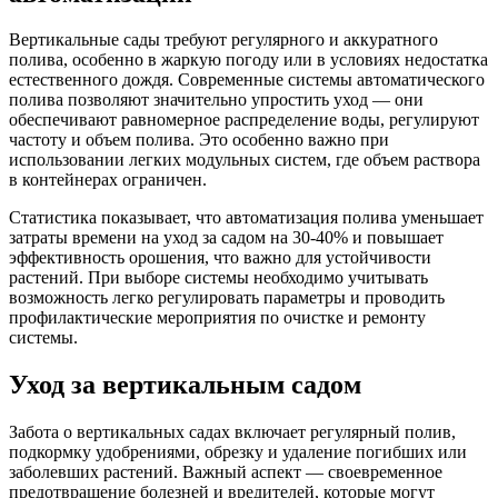
Вертикальные сады требуют регулярного и аккуратного
полива, особенно в жаркую погоду или в условиях недостатка
естественного дождя. Современные системы автоматического
полива позволяют значительно упростить уход — они
обеспечивают равномерное распределение воды, регулируют
частоту и объем полива. Это особенно важно при
использовании легких модульных систем, где объем раствора
в контейнерах ограничен.
Статистика показывает, что автоматизация полива уменьшает
затраты времени на уход за садом на 30-40% и повышает
эффективность орошения, что важно для устойчивости
растений. При выборе системы необходимо учитывать
возможность легко регулировать параметры и проводить
профилактические мероприятия по очистке и ремонту
системы.
Уход за вертикальным садом
Забота о вертикальных садах включает регулярный полив,
подкормку удобрениями, обрезку и удаление погибших или
заболевших растений. Важный аспект — своевременное
предотвращение болезней и вредителей, которые могут