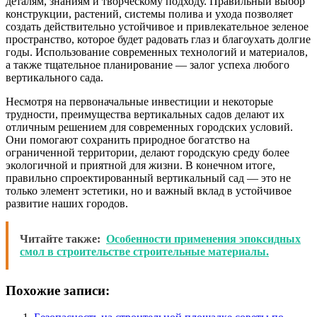
деталям, знаниям и творческому подходу. Правильный выбор
конструкции, растений, системы полива и ухода позволяет
создать действительно устойчивое и привлекательное зеленое
пространство, которое будет радовать глаз и благоухать долгие
годы. Использование современных технологий и материалов,
а также тщательное планирование — залог успеха любого
вертикального сада.
Несмотря на первоначальные инвестиции и некоторые
трудности, преимущества вертикальных садов делают их
отличным решением для современных городских условий.
Они помогают сохранить природное богатство на
ограниченной территории, делают городскую среду более
экологичной и приятной для жизни. В конечном итоге,
правильно спроектированный вертикальный сад — это не
только элемент эстетики, но и важный вклад в устойчивое
развитие наших городов.
Читайте также:
Особенности применения эпоксидных
смол в строительстве строительные материалы.
Похожие записи: