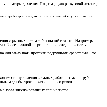
, манометры давления. Например, ультразвуковой детектор
я в трубопроводах, не останавливая работу системы на
ения серьезных поломок без знаний и опыта. Например,
и к более сложной аварии или повреждению системы.
ва или замазывать протечки подручными средствами. Это
бходимости проведения сложных работ — замены труб,
ытом для быстрого и качественного ремонта.
ть вызова лицензированных специалистов.