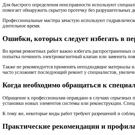
Для быстрого определения неисправности используют специаль
помогает обнаружить скрытую протечку без разрушительных д
Профессиональные мастера зачастую используют гидравлическое
длительное время.
Ошибки, которых следует избегать в пе
Во время ремонтных работ важно избегать распространенных о
попытка починить электромагнитный клапан или заменить по
Также не рекомендуется применять неподходящие материалы и
часто усложняет последующий ремонт у специалистов, увеличи
Когда необходимо обращаться к специа
Обращение к профессионалам оправдано в случаях серьезных п
установки новых элементов системы или реконструкции. Спец
К тому же, некоторые виды работ требуют разрешений и собл
Практические рекомендации и профил