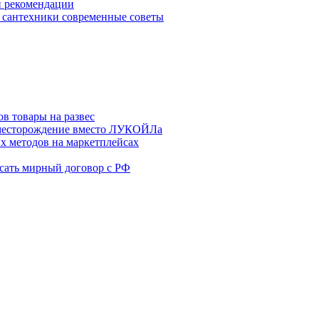
и рекомендации
 сантехники современные советы
в товары на развес
месторождение вместо ЛУКОЙЛа
х методов на маркетплейсах
сать мирный договор с РФ