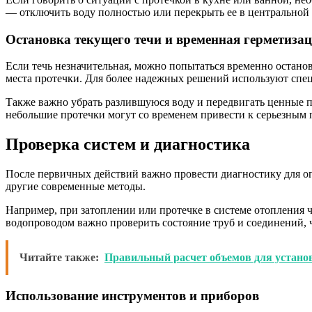
— отключить воду полностью или перекрыть ее в центральной с
Остановка текущего течи и временная герметиза
Если течь незначительная, можно попытаться временно останов
места протечки. Для более надежных решений используют спе
Также важно убрать разлившуюся воду и передвигать ценные пр
небольшие протечки могут со временем привести к серьезным 
Проверка систем и диагностика
После первичных действий важно провести диагностику для оп
другие современные методы.
Например, при затоплении или протечке в системе отопления ч
водопроводом важно проверить состояние труб и соединений,
Читайте также:
Правильный расчет объемов для установ
Использование инструментов и приборов