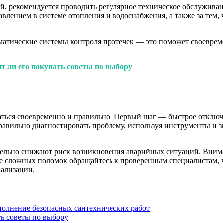
, рекомендуется проводить регулярное техническое обслуживан
авлением в системе отопления и водоснабжения, а также за тем,
матические системы контроля протечек — это поможет своеврем
т ли его покупать советы по выбору
аться своевременно и правильно. Первый шаг — быстрое отключ
авильно диагностировать проблему, используя инструменты и зн
тельно снижают риск возникновения аварийных ситуаций. Вним
чае сложных поломок обращайтесь к проверенным специалистам, 
нализации.
полнение безопасных сантехнических работ
ть советы по выбору