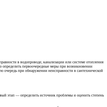
равности в водопроводе, канализации или системе отопления
но определить первоочередные меры при возникновении
вую очередь при обнаружении неисправности в сантехнической
рвый этап — определить источник проблемы и оценить степень