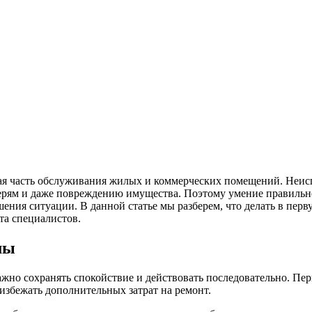
ая часть обслуживания жилых и коммерческих помещений. Неисп
терям и даже повреждению имущества. Поэтому умение правиль
ения ситуации. В данной статье мы разберем, что делать в пер
та специалистов.
мы
жно сохранять спокойствие и действовать последовательно. Пе
избежать дополнительных затрат на ремонт.