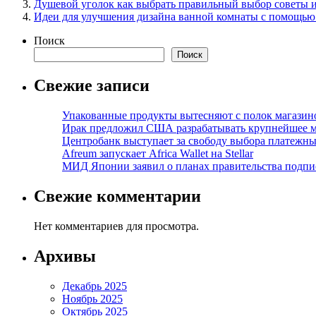
Душевой уголок как выбрать правильный выбор советы 
Идеи для улучшения дизайна ванной комнаты с помощью
Поиск
Поиск
Свежие записи
Упакованные продукты вытесняют с полок магазино
Ирак предложил США разрабатывать крупнейшее 
Центробанк выступает за свободу выбора платежны
Afreum запускает Africa Wallet на Stellar
МИД Японии заявил о планах правительства подпи
Свежие комментарии
Нет комментариев для просмотра.
Архивы
Декабрь 2025
Ноябрь 2025
Октябрь 2025