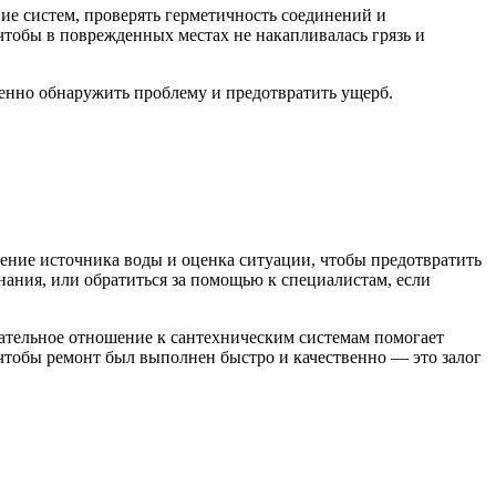
ие систем, проверять герметичность соединений и
 чтобы в поврежденных местах не накапливалась грязь и
енно обнаружить проблему и предотвратить ущерб.
ение источника воды и оценка ситуации, чтобы предотвратить
ания, или обратиться за помощью к специалистам, если
ательное отношение к сантехническим системам помогает
чтобы ремонт был выполнен быстро и качественно — это залог