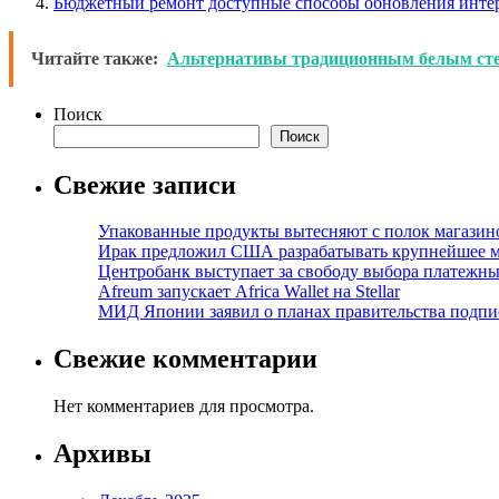
Бюджетный ремонт доступные способы обновления инте
Читайте также:
Альтернативы традиционным белым стен
Поиск
Поиск
Свежие записи
Упакованные продукты вытесняют с полок магазино
Ирак предложил США разрабатывать крупнейшее 
Центробанк выступает за свободу выбора платежны
Afreum запускает Africa Wallet на Stellar
МИД Японии заявил о планах правительства подпи
Свежие комментарии
Нет комментариев для просмотра.
Архивы