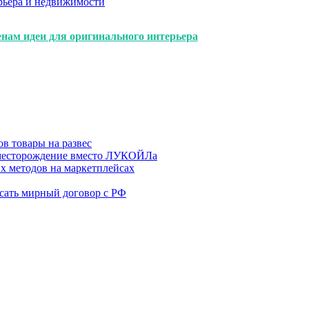
рьера и недвижимости
ам идеи для оригинального интерьера
в товары на развес
месторождение вместо ЛУКОЙЛа
х методов на маркетплейсах
сать мирный договор с РФ