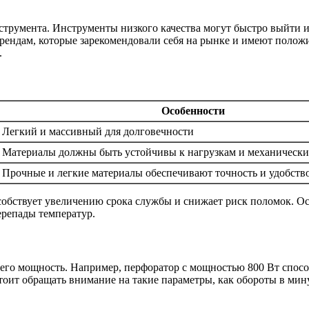
трумента. Инструменты низкого качества могут быстро выйти из
брендам, которые зарекомендовали себя на рынке и имеют поло
.
Особенности
Легкий и массивный для долговечности
Материалы должны быть устойчивы к нагрузкам и механически
Прочные и легкие материалы обеспечивают точность и удобств
обствует увеличению срока службы и снижает риск поломок. Ос
ерепады температур.
го мощность. Например, перфоратор с мощностью 800 Вт способе
оит обращать внимание на такие параметры, как обороты в мин