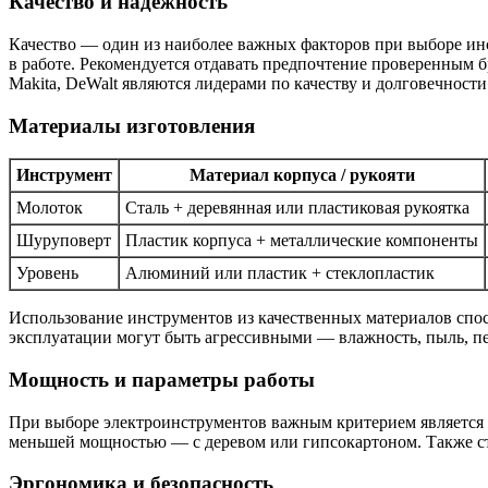
Качество и надежность
Качество — один из наиболее важных факторов при выборе инс
в работе. Рекомендуется отдавать предпочтение проверенным 
Makita, DeWalt являются лидерами по качеству и долговечности
Материалы изготовления
Инструмент
Материал корпуса / рукояти
Молоток
Сталь + деревянная или пластиковая рукоятка
Шуруповерт
Пластик корпуса + металлические компоненты
Уровень
Алюминий или пластик + стеклопластик
Использование инструментов из качественных материалов спос
эксплуатации могут быть агрессивными — влажность, пыль, п
Мощность и параметры работы
При выборе электроинструментов важным критерием является е
меньшей мощностью — с деревом или гипсокартоном. Также ст
Эргономика и безопасность