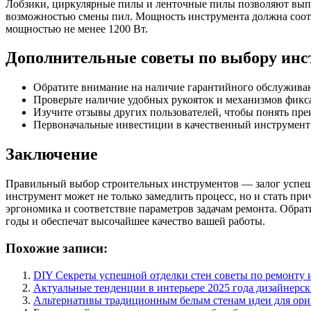
Лобзики, циркулярные пилы и ленточные пилы позволяют выпо
возможностью смены пил. Мощность инструмента должна соотв
мощностью не менее 1200 Вт.
Дополнительные советы по выбору инс
Обратите внимание на наличие гарантийного обслуживан
Проверьте наличие удобных рукояток и механизмов фикс
Изучите отзывы других пользователей, чтобы понять пр
Первоначальные инвестиции в качественный инструмент о
Заключение
Правильный выбор строительных инструментов — залог успешн
инструмент может не только замедлить процесс, но и стать п
эргономика и соответствие параметров задачам ремонта. Обра
годы и обеспечат высочайшее качество вашей работы.
Похожие записи:
DIY Секреты успешной отделки стен советы по ремонту 
Актуальные тенденции в интерьере 2025 года дизайнерс
Альтернативы традиционным белым стенам идеи для ори