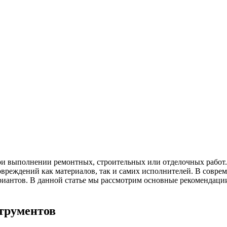
и выполнении ремонтных, строительных или отделочных работ.
овреждений как материалов, так и самих исполнителей. В совре
иантов. В данной статье мы рассмотрим основные рекомендации
трументов