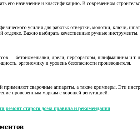
ать его назначение и классификацию. В современном строитель
изического усилия для работы: отвертки, молотки, ключи, шпат
ой отделке. Важно выбирать качественные ручные инструменты, 
ссов — бетономешалки, дрели, перфораторы, шлифмашины и т. д
щность, эргономику и уровень безопасности производителя.
й применяют сварочные аппараты, а также кримперы. Эти инст
тение проверенным маркам с хорошей репутацией.
сти ремонт старого дома правила и рекомендации
ументов