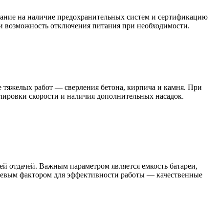
мание на наличие предохранительных систем и сертификацию
 и возможность отключения питания при необходимости.
е тяжелых работ — сверления бетона, кирпича и камня. При
улировки скорости и наличия дополнительных насадок.
й отдачей. Важным параметром является емкость батареи,
лючевым фактором для эффективности работы — качественные