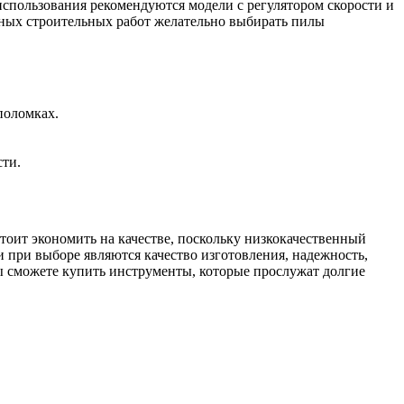
спользования рекомендуются модели с регулятором скорости и
ных строительных работ желательно выбирать пилы
поломках.
сти.
оит экономить на качестве, поскольку низкокачественный
 при выборе являются качество изготовления, надежность,
ы сможете купить инструменты, которые прослужат долгие