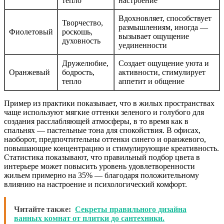
тепло
настроение
Вдохновляет, способствует
Творчество,
размышлениям, иногда —
Фиолетовый
роскошь,
вызывает ощущение
духовность
уединенности
Дружелюбие,
Создает ощущение уюта и
Оранжевый
бодрость,
активности, стимулирует
тепло
аппетит и общение
Пример из практики показывает, что в жилых пространствах
чаще используют мягкие оттенки зеленого и голубого для
создания расслабляющей атмосферы, в то время как в
спальнях — пастельные тона для спокойствия. В офисах,
наоборот, предпочтительны оттенки синего и оранжевого,
повышающие концентрацию и стимулирующие креативность.
Статистика показывают, что правильный подбор цвета в
интерьере может повысить уровень удовлетворенности
жильем примерно на 35% — благодаря положительному
влиянию на настроение и психологический комфорт.
Читайте также:
Секреты правильного дизайна
ванных комнат от плитки до сантехники.