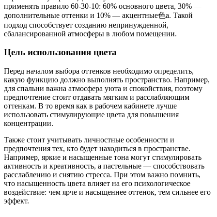
применять правило 60-30-10: 60% основного цвета, 30% —
дополнительные оттенки и 10% — акцентные色а. Такой
подход способствует созданию непринужденной,
сбалансированной атмосферы в любом помещении.
Цель использования цвета
Перед началом выбора оттенков необходимо определить,
какую функцию должно выполнять пространство. Например,
для спальни важна атмосфера уюта и спокойствия, поэтому
предпочтение стоит отдавать мягким и расслабляющим
оттенкам. В то время как в рабочем кабинете лучше
использовать стимулирующие цвета для повышения
концентрации.
Также стоит учитывать личностные особенности и
предпочтения тех, кто будет находиться в пространстве.
Например, яркие и насыщенные тона могут стимулировать
активность и креативность, а пастельные — способствовать
расслаблению и снятию стресса. При этом важно помнить,
что насыщенность цвета влияет на его психологическое
воздействие: чем ярче и насыщеннее оттенок, тем сильнее его
эффект.