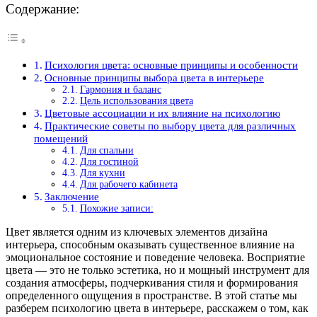
Содержание:
Психология цвета: основные принципы и особенности
Основные принципы выбора цвета в интерьере
Гармония и баланс
Цель использования цвета
Цветовые ассоциации и их влияние на психологию
Практические советы по выбору цвета для различных
помещений
Для спальни
Для гостиной
Для кухни
Для рабочего кабинета
Заключение
Похожие записи:
Цвет является одним из ключевых элементов дизайна
интерьера, способным оказывать существенное влияние на
эмоциональное состояние и поведение человека. Восприятие
цвета — это не только эстетика, но и мощный инструмент для
создания атмосферы, подчеркивания стиля и формирования
определенного ощущения в пространстве. В этой статье мы
разберем психологию цвета в интерьере, расскажем о том, как