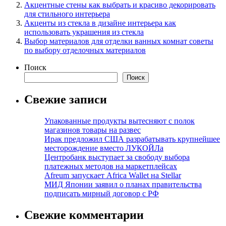
Акцентные стены как выбрать и красиво декорировать
для стильного интерьера
Акценты из стекла в дизайне интерьера как
использовать украшения из стекла
Выбор материалов для отделки ванных комнат советы
по выбору отделочных материалов
Поиск
Поиск
Свежие записи
Упакованные продукты вытесняют с полок
магазинов товары на развес
Ирак предложил США разрабатывать крупнейшее
месторождение вместо ЛУКОЙЛа
Центробанк выступает за свободу выбора
платежных методов на маркетплейсах
Afreum запускает Africa Wallet на Stellar
МИД Японии заявил о планах правительства
подписать мирный договор с РФ
Свежие комментарии