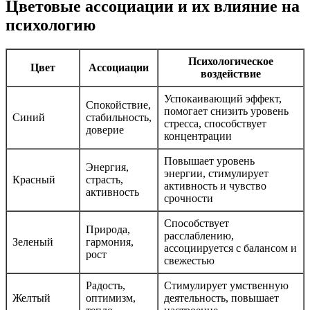
Цветовые ассоциации и их влияние на
психологию
Психологическое
Цвет
Ассоциации
воздействие
Успокаивающий эффект,
Спокойствие,
помогает снизить уровень
Синий
стабильность,
стресса, способствует
доверие
концентрации
Повышает уровень
Энергия,
энергии, стимулирует
Красный
страсть,
активность и чувство
активность
срочности
Способствует
Природа,
расслаблению,
Зеленый
гармония,
ассоциируется с балансом и
рост
свежестью
Радость,
Стимулирует умственную
Желтый
оптимизм,
деятельность, повышает