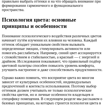
правильно выбрать оттенки и на что обращать внимание при
формировании гармоничного и функционального
пространства.
Психология цвета: основные
принципы и особенности
Понимание психологического воздействия различных цветов
начинает путём изучения их влияния на человека. Каждый
оттенок обладает уникальным свойством вызывать
определенные эмоции, стимулировать активности или
помогать расслабиться. Например, синий цвет ассоциируется
с спокойствием и стабильностью, а красный — с энергией и
драйвом. Исследования показывают, что правильный подбор
цветовой палитры способен повысить уровень комфорта,
улучшить настроение и даже способствовать продуктивности.
Однако важно помнить, что восприятие цвета во многом
зависит от культурных особенностей, индивидуальных
предпочтений и контекста использования. Поэтому выбор
оттенков должен учитывать не только психологические
свойства цветов, но и личные особенности владельцев и
специфику помещения. В следующем разделе мы расскажем о
базовых принципах, на которых строится психология цвета в