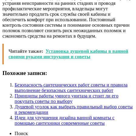
устраняя неисправности на ранних стадиях и проводя
профилактические мероприятия, владельцы могут
значительно продлить срок службы своей кабины и
обеспечить комфорт при использовании. Постоянный
контроль состояния системы и понимание основных причин
поломок позволяют снизить риск неожиданных поломок и
сэкономить средства на ремонтах в будущем.
Читайте также:
Установка душевой кабины в ванной
своими руками инструкция и советы
Похожие записи:
Безопасность сантехнических работ советы и правила
выполнение безопасных сантехнических работ
Принципы работы умного унитаза и стоит ли его
покупать советы по выбору
Душевой уголок как выбрать правильный выбор советы
и рекомендации
Идеи для улучшения дизайна ванной комнаты с
помощью сантехники современные советы
Поиск