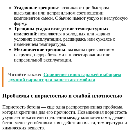
Усадочные трещины
: возникают при быстром
высыхании или неправильном соотношении
компонентов смеси. Обычно имеют узкую и неглубокую
форму.
Трещины усадки вследствие температурных
изменений
: появляются в холодных или жарких
условиях эксплуатации, расширяясь или сужаясь с
изменением температуры.
Механические трещины
: вызваны превышением
нагрузок, недоработками в проектировании или
неправильной эксплуатации.
Читайте также:
Сравнение типов гаражей выбираем
лучший вариант для вашего автомобиля
Проблемы с пористостью и слабой плотностью
Пористость бетона — еще одна распространенная проблема,
которая критична для его прочности. Повышенная пористость
ухудшает показатели сцепления между компонентами, делает
бетон менее устойчивым к воздействию влаги, температуры и
химических веществ.