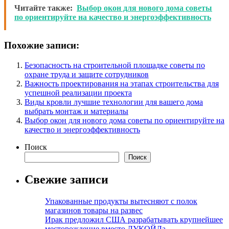
Читайте также:
Выбор окон для нового дома советы
по ориентируйте на качество и энергоэффективность
Похожие записи:
Безопасность на строительной площадке советы по
охране труда и защите сотрудников
Важность проектирования на этапах строительства для
успешной реализации проекта
Виды кровли лучшие технологии для вашего дома
выбрать монтаж и материалы
Выбор окон для нового дома советы по ориентируйте на
качество и энергоэффективность
Поиск
Поиск
Свежие записи
Упакованные продукты вытесняют с полок
магазинов товары на развес
Ирак предложил США разрабатывать крупнейшее
месторождение вместо ЛУКОЙЛа