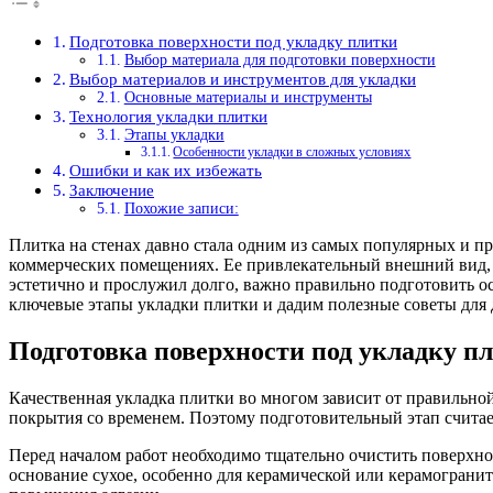
Подготовка поверхности под укладку плитки
Выбор материала для подготовки поверхности
Выбор материалов и инструментов для укладки
Основные материалы и инструменты
Технология укладки плитки
Этапы укладки
Особенности укладки в сложных условиях
Ошибки и как их избежать
Заключение
Похожие записи:
Плитка на стенах давно стала одним из самых популярных и п
коммерческих помещениях. Ее привлекательный внешний вид, и
эстетично и прослужил долго, важно правильно подготовить ос
ключевые этапы укладки плитки и дадим полезные советы для 
Подготовка поверхности под укладку п
Качественная укладка плитки во многом зависит от правильн
покрытия со временем. Поэтому подготовительный этап счита
Перед началом работ необходимо тщательно очистить поверхнос
основание сухое, особенно для керамической или керамограни