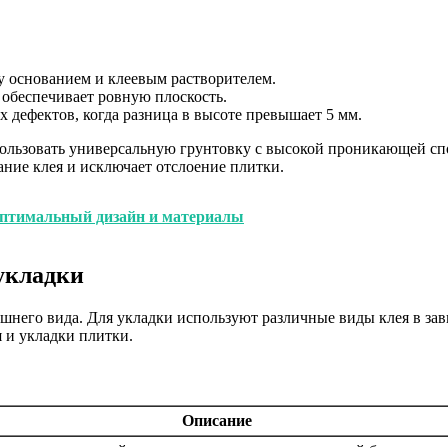
 основанием и клеевым растворителем.
обеспечивает ровную плоскость.
 дефектов, когда разница в высоте превышает 5 мм.
пользовать универсальную грунтовку с высокой проникающей с
ание клея и исключает отслоение плитки.
оптимальный дизайн и материалы
укладки
ешнего вида. Для укладки используют различные виды клея в зав
 и укладки плитки.
Описание