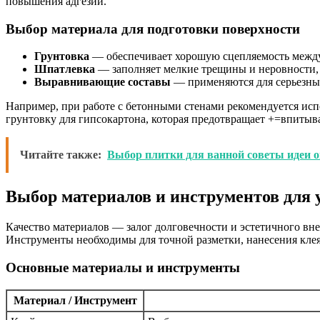
повышения адгезии.
Выбор материала для подготовки поверхности
Грунтовка
— обеспечивает хорошую сцепляемость между
Шпатлевка
— заполняет мелкие трещины и неровности, 
Выравнивающие составы
— применяются для серьезных
Например, при работе с бетонными стенами рекомендуется ис
грунтовку для гипсокартона, которая предотвращает +=впитыв
Читайте также:
Выбор плитки для ванной советы идеи 
Выбор материалов и инструментов для 
Качество материалов — залог долговечности и эстетичного вн
Инструменты необходимы для точной разметки, нанесения клея
Основные материалы и инструменты
Материал / Инструмент