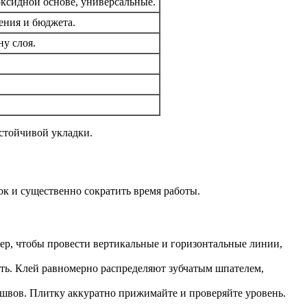
оксидной основе, универсальные.
ения и бюджета.
у слоя.
стойчивой укладки.
ок и существенно сократить время работы.
ер, чтобы провести вертикальные и горизонтальные линии,
уть. Клей равномерно распределяют зубчатым шпателем,
 швов. Плитку аккуратно прижимайте и проверяйте уровень.