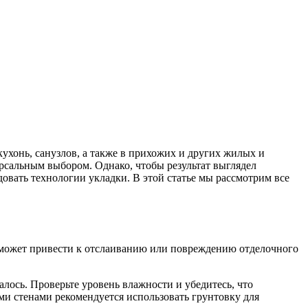
ухонь, санузлов, а также в прихожих и других жилых и
рсальным выбором. Однако, чтобы результат выглядел
овать технологии укладки. В этой статье мы рассмотрим все
и может привести к отслаиванию или повреждению отделочного
лось. Проверьте уровень влажности и убедитесь, что
ми стенами рекомендуется использовать грунтовку для