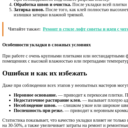
Обработка швов и очистка.
После укладки всей плитки 
Затирка швов.
После того, как клей полностью высохнет
излишки затирки влажной тряпкой.
Читайте также:
Ремонт в стиле лофт советы и идеи с че
Особенности укладки в сложных условиях
При работе с очень крупными плитками или нестандартными ф
помещениях с высокой влажностью или перепадами температур
Ошибки и как их избежать
Даже при соблюдении всех этапов у неопытных мастеров могу
Неровное основание.
— приводит к перекосам плитки. Пе
Недостаточное растирание клея.
— вызывает плохую адг
Несоблюдение швов.
— слишком узкие или широкие швы 
Поспешность при резке.
— приводит к неровным кромкам
Статистика показывает, что качество укладки влияет не тольк
на 30-50%, а также увеличивает затраты на ремонт и ремонтны