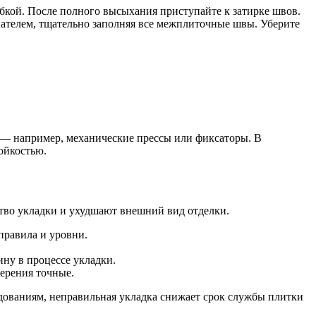
убкой. После полного высыхания приступайте к затирке швов.
пателем, тщательно заполняя все межплиточные швы. Уберите
 — например, механические прессы или фиксаторы. В
ойкостью.
тво укладки и ухудшают внешний вид отделки.
правила и уровни.
ну в процессе укладки.
ерения точные.
ледованиям, неправильная укладка снижает срок службы плитки