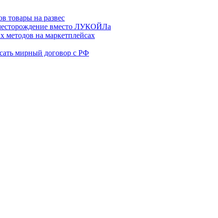
в товары на развес
месторождение вместо ЛУКОЙЛа
х методов на маркетплейсах
сать мирный договор с РФ